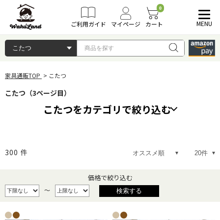
0
MENU
ご利用ガイド
マイページ
カート
家具通販TOP
こたつ
こたつ（3ページ目）
こたつをカテゴリで絞り込む
こたつセット
こたつ布団
300
件
こたつテーブル
価格で絞り込む
～