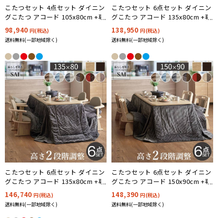
こたつセット 4点セット ダイニン
こたつセット 6点セット ダイニン
グこたつ アコード 105x80cm +専
グこたつ アコード 135x80cm +専
用省スペース布団 +肘付き回転椅
用省スペース布団 +回転椅子4脚
98,940
138,950
円(税込)
円(税込)
子2脚 ハイタイプ 12色対応
12色対応 ハイタイプ I-2700131
送料無料(一部地域除く)
送料無料(一部地域除く)
こたつセット 6点セット ダイニン
こたつセット 6点セット ダイニン
グこたつ アコード 135x80cm +専
グこたつ アコード 150x90cm +専
用省スペース布団 +肘付き回転椅
用省スペース布団 +回転椅子4脚
146,740
148,390
円(税込)
円(税込)
子4脚 12色対応 ハイタイプ I-
12色対応 ハイタイプ I-2700132
送料無料(一部地域除く)
送料無料(一部地域除く)
2700156