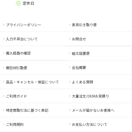
定休日
プライバシーポリシー
家具引き取り便
入力不具合について
お問合せ
搬入経路の確認
組立設置便
会社概要
梱包材引取便
返品・キャンセル・保証について
よくある質問
ご利用ガイド
大量注文/OEMお見積り
特定商取引法に基づく表記
メールが届かないお客様へ
ご利用規約
お支払い方法について