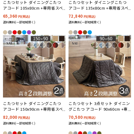
こたつセット ダイニングこたつ
こたつセット ダイニングこたつ
アコード 105x80cm +専用省スペ
アコード 135x80cm +専用省スペ
ース布団2点セット ハイタイプ 12
ース布団2点セット ハイタイプ 12
65,360
72,840
円(税込)
円(税込)
色対応
色対応
送料無料(一部地域除く)
送料無料(一部地域除く)
こたつセット ダイニングこたつ
こたつセット 3点セット ダイニン
アコード 150x90cm +専用省スペ
グこたつ アコード 90x60cm +専
ース布団2点セット ハイタイプ 12
用省スペース布団 +回転椅子1脚
82,000
70,580
円(税込)
円(税込)
色対応
12色対応 ハイタイプ I-2700159
送料無料(一部地域除く)
送料無料(一部地域除く)