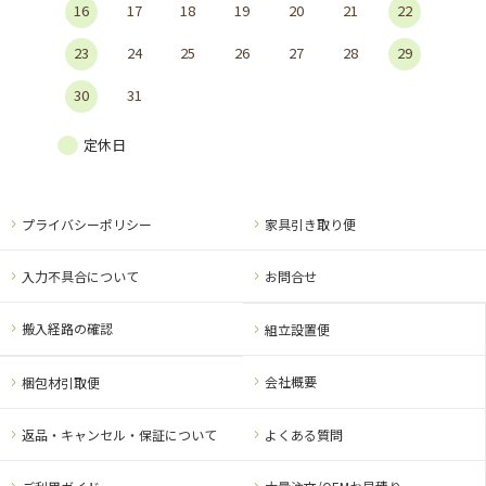
16
17
18
19
20
21
22
23
24
25
26
27
28
29
30
31
定休日
プライバシーポリシー
家具引き取り便
入力不具合について
お問合せ
搬入経路の確認
組立設置便
会社概要
梱包材引取便
返品・キャンセル・保証について
よくある質問