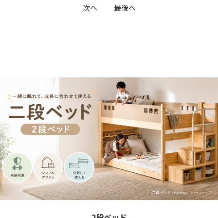
次へ
最後へ
2段ベッド