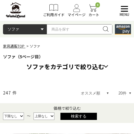
0
MENU
ご利用ガイド
マイページ
カート
家具通販TOP
ソファ
ソファ（5ページ目）
ソファをカテゴリで絞り込む
1人掛けソファ
2人掛けソファ
247
件
3人掛けソファ
ソファベッド
価格で絞り込む
～
電動リクライニング
コーナーソファ