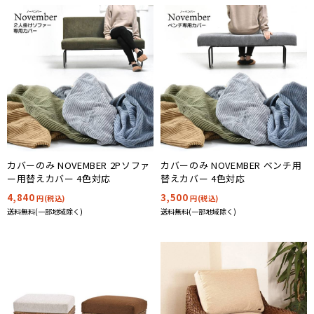
カバーのみ NOVEMBER 2Pソファ
カバーのみ NOVEMBER ベンチ用
ー用替えカバー 4色対応
替えカバー 4色対応
4,840
3,500
円(税込)
円(税込)
送料無料(一部地域除く)
送料無料(一部地域除く)