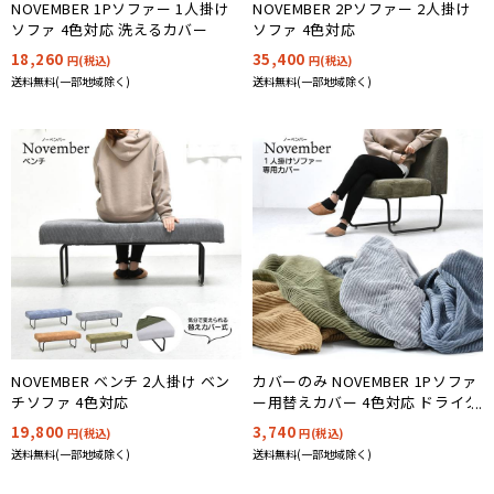
NOVEMBER 1Pソファー 1人掛け
NOVEMBER 2Pソファー 2人掛け
ソファ 4色対応 洗えるカバー
ソファ 4色対応
18,260
35,400
円(税込)
円(税込)
送料無料(一部地域除く)
送料無料(一部地域除く)
NOVEMBER ベンチ 2人掛け ベン
カバーのみ NOVEMBER 1Pソファ
チソファ 4色対応
ー用替えカバー 4色対応 ドライク
リーニング可能
19,800
3,740
円(税込)
円(税込)
送料無料(一部地域除く)
送料無料(一部地域除く)