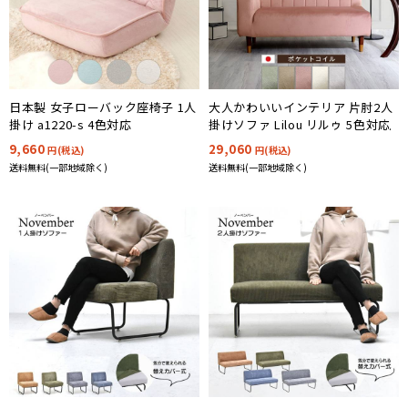
日本製 女子ローバック座椅子 1人
大人かわいいインテリア 片肘2人
掛け a1220-s 4色対応
掛けソファ Lilou リルゥ 5色対応
9,660
29,060
円(税込)
円(税込)
送料無料(一部地域除く)
送料無料(一部地域除く)