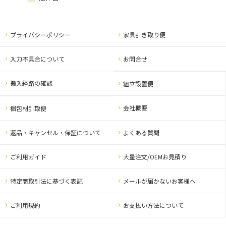
プライバシーポリシー
家具引き取り便
入力不具合について
お問合せ
搬入経路の確認
組立設置便
会社概要
梱包材引取便
返品・キャンセル・保証について
よくある質問
ご利用ガイド
大量注文/OEMお見積り
特定商取引法に基づく表記
メールが届かないお客様へ
ご利用規約
お支払い方法について