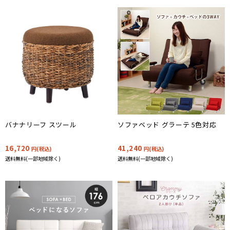
バナナリーフ スツール
ソファベッド グラーテ 5色対応
16,720
41,240
円(税込)
円(税込)
送料無料(一部地域除く)
送料無料(一部地域除く)