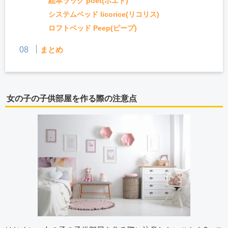
絵本ラック poet(ポエト)
システムベッド licorice(リコリス)
ロフトベッド Peep(ピープ)
まとめ
女の子の子供部屋を作る際の注意点