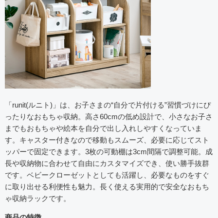
「runit(ルニト)」は、お子さまの“自分で片付ける”習慣づけにぴ
ったりなおもちゃ収納。高さ60cmの低め設計で、小さなお子さ
までもおもちゃや絵本を自分で出し入れしやすくなっていま
す。キャスター付きなので移動もスムーズ、必要に応じてスト
ッパーで固定できます。3枚の可動棚は3cm間隔で調整可能。成
長や収納物に合わせて自由にカスタマイズでき、使い勝手抜群
です。ベビークローゼットとしても活躍し、必要なものをすぐ
に取り出せる利便性も魅力。長く使える実用的で安全なおもち
ゃ収納ラックです。
商品の特徴