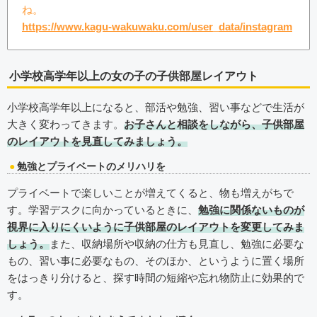
ね。
https://www.kagu-wakuwaku.com/user_data/instagram
小学校高学年以上の女の子の子供部屋レイアウ
ト
小学校高学年以上になると、部活や勉強、習い事などで生活が
大きく変わってきます。
お子さんと相談をしながら、子供部屋
のレイアウトを見直してみましょう。
勉強とプライベートのメリハリを
プライベートで楽しいことが増えてくると、物も増えがちで
す。学習デスクに向かっているときに、
勉強に関係ないものが
視界に入りにくいように子供部屋のレイアウトを変更してみま
しょう。
また、収納場所や収納の仕方も見直し、勉強に必要な
もの、習い事に必要なもの、そのほか、というように置く場所
をはっきり分けると、探す時間の短縮や忘れ物防止に効果的で
す。