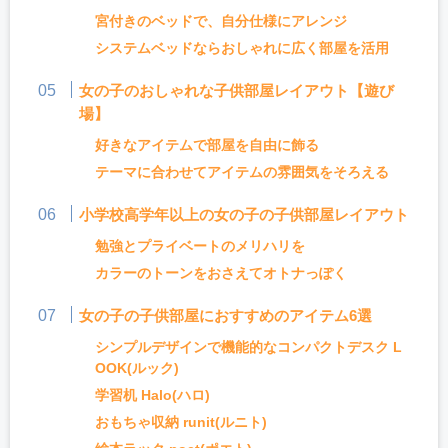
宮付きのベッドで、自分仕様にアレンジ
システムベッドならおしゃれに広く部屋を活用
女の子のおしゃれな子供部屋レイアウト【遊び
場】
好きなアイテムで部屋を自由に飾る
テーマに合わせてアイテムの雰囲気をそろえる
小学校高学年以上の女の子の子供部屋レイアウ
ト
勉強とプライベートのメリハリを
カラーのトーンをおさえてオトナっぽく
女の子の子供部屋におすすめのアイテム6選
シンプルデザインで機能的なコンパクトデスク L
OOK(ルック)
学習机 Halo(ハロ)
おもちゃ収納 runit(ルニト)