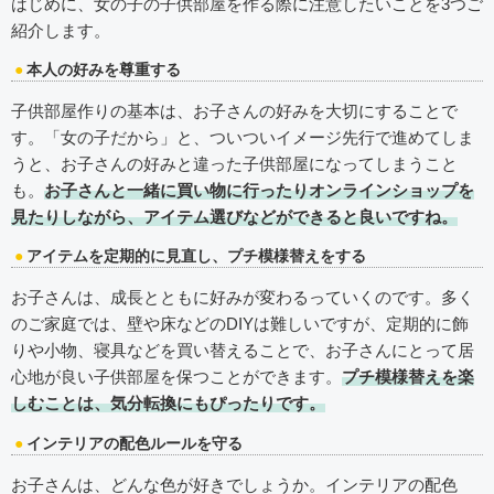
はじめに、女の子の子供部屋を作る際に注意したいことを3つご
紹介します。
本人の好みを尊重する
子供部屋作りの基本は、お子さんの好みを大切にすることで
す。「女の子だから」と、ついついイメージ先行で進めてしま
うと、お子さんの好みと違った子供部屋になってしまうこと
も。
お子さんと一緒に買い物に行ったりオンラインショップを
見たりしながら、アイテム選びなどができると良いですね。
アイテムを定期的に見直し、プチ模様替えをする
お子さんは、成長とともに好みが変わるっていくのです。多く
のご家庭では、壁や床などのDIYは難しいですが、定期的に飾
りや小物、寝具などを買い替えることで、お子さんにとって居
心地が良い子供部屋を保つことができます。
プチ模様替えを楽
しむことは、気分転換にもぴったりです。
インテリアの配色ルールを守る
お子さんは、どんな色が好きでしょうか。インテリアの配色