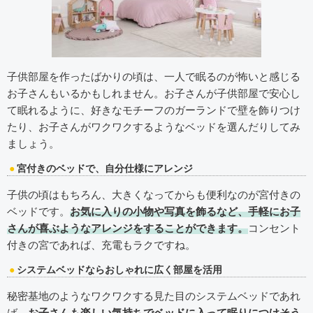
子供部屋を作ったばかりの頃は、一人で眠るのが怖いと感じる
お子さんもいるかもしれません。お子さんが子供部屋で安心し
て眠れるように、好きなモチーフのガーランドで壁を飾りつけ
たり、お子さんがワクワクするようなベッドを選んだりしてみ
ましょう。
宮付きのベッドで、自分仕様にアレンジ
子供の頃はもちろん、大きくなってからも便利なのが宮付きの
ベッドです。
お気に入りの小物や写真を飾るなど、手軽にお子
さんが喜ぶようなアレンジをすることができます。
コンセント
付きの宮であれば、充電もラクですね。
システムベッドならおしゃれに広く部屋を活用
秘密基地のようなワクワクする見た目のシステムベッドであれ
ば、
お子さんも楽しい気持ちでベッドに入って眠りにつけそう