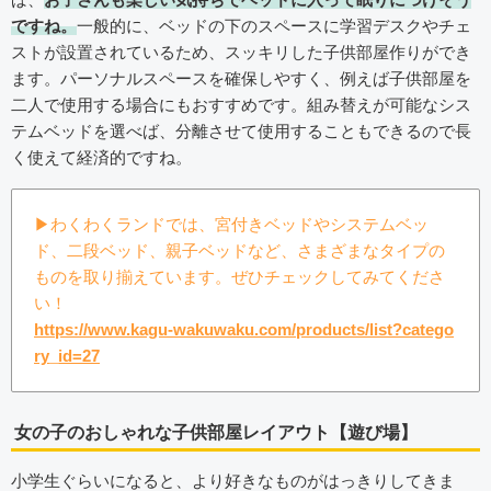
ですね。
一般的に、ベッドの下のスペースに学習デスクやチェ
ストが設置されているため、スッキリした子供部屋作りができ
ます。パーソナルスペースを確保しやすく、例えば子供部屋を
二人で使用する場合にもおすすめです。組み替えが可能なシス
テムベッドを選べば、分離させて使用することもできるので長
く使えて経済的ですね。
▶︎わくわくランドでは、宮付きベッドやシステムベッ
ド、二段ベッド、親子ベッドなど、さまざまなタイプの
ものを取り揃えています。ぜひチェックしてみてくださ
い！
https://www.kagu-wakuwaku.com/products/list?catego
ry_id=27
女の子のおしゃれな子供部屋レイアウト【遊び場】
小学生ぐらいになると、より好きなものがはっきりしてきま