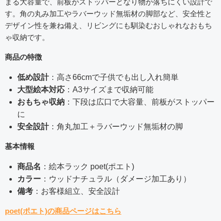
まる大容量で、前板がストッパーとなり物が落ちにくい設計で
す。角の丸み加工やラバーウッド無垢材の脚部など、安全性と
デザイン性を兼ね備え、リビングにも馴染むおしゃれなおもち
ゃ収納です。
商品の特徴
低め設計
：高さ66cmで子供でも出し入れ簡単
大型絵本対応
：A3サイズまで収納可能
おもちゃ収納
：下段は広口で大容量、前板がストッパー
に
安全設計
：角丸加工＋ラバーウッド無垢材の脚
基本情報
商品名
：絵本ラック poet(ポエト)
カラー
：ウッドナチュラル（ダメージ加工あり）
備考
：お客様組立、安全設計
poet(ポエト)の商品ページはこちら