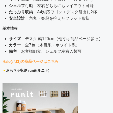
シェルフ可動
：左右どちらにもレイアウト可能
たっぷり収納
：A4対応ワゴン＋デスク引出し2杯
安全設計
：角丸・突起を抑えたフラット形状
基本情報
サイズ
：デスク 幅120cm（他寸は商品ページ参照）
カラー
：全7色（木目系・ホワイト系）
備考
：お客様組立、シェルフ左右入替可
Halo(ハロ)の商品ページはこちら
おもちゃ収納 runit(ルニト)