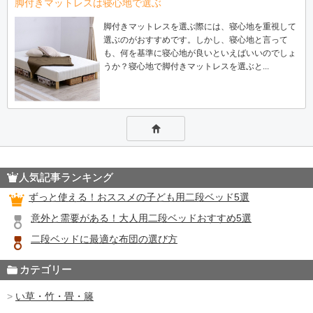
脚付きマットレスは寝心地で選ぶ
脚付きマットレスを選ぶ際には、寝心地を重視して
選ぶのがおすすめです。しかし、寝心地と言って
も、何を基準に寝心地が良いといえばいいのでしょ
うか？寝心地で脚付きマットレスを選ぶと...
人気記事ランキング
ずっと使える！おススメの子ども用二段ベッド5選
意外と需要がある！大人用二段ベッドおすすめ5選
二段ベッドに最適な布団の選び方
カテゴリー
い草・竹・畳・籐