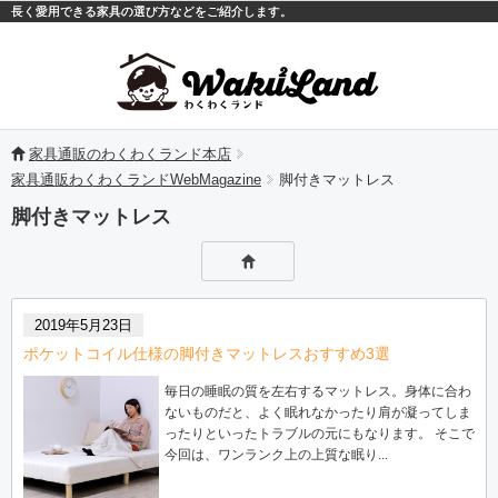
長く愛用できる家具の選び方などをご紹介します。
モバイル
PC
家具通販のわくわくランド本店
家具通販わくわくランドWebMagazine
脚付きマットレス
脚付きマットレス
2019年5月23日
ポケットコイル仕様の脚付きマットレスおすすめ3選
毎日の睡眠の質を左右するマットレス。身体に合わ
ないものだと、よく眠れなかったり肩が凝ってしま
ったりといったトラブルの元にもなります。 そこで
今回は、ワンランク上の上質な眠り...