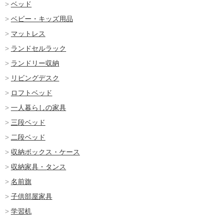
ベッド
ベビー・キッズ用品
マットレス
ランドセルラック
ランドリー収納
リビングデスク
ロフトベッド
一人暮らしの家具
三段ベッド
二段ベッド
収納ボックス・ケース
収納家具・タンス
名前旗
子供部屋家具
学習机