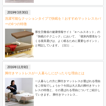
2019年3月30日
洗濯可能なクッションタイプで快眠を！おすすめマットレスカバ
ーの6つの特徴
厚生労働省の健康情報サイト「e-ヘルスネット」の
「快眠のテクニック」において、「寝床内環境をつ
くる寝具選びは、よく眠るために重要なポイント」
と明記しています。［注1］ ...
2016年11月9日
脚付きマットレスが一人暮らしにぴったりな理由とは
一人暮らしの方に脚付きマットレスが選ばれる理由
をご存知でしょうか？今回は大人気の脚付きマット
レスの特徴と、その選ばれる理由についてご紹介し
ていきます。 脚付きマットレス...