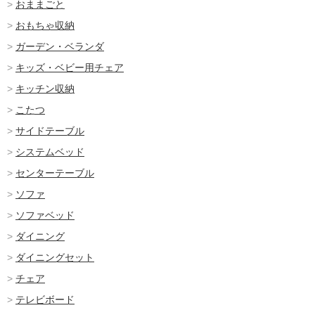
おままごと
おもちゃ収納
ガーデン・ベランダ
キッズ・ベビー用チェア
キッチン収納
こたつ
サイドテーブル
システムベッド
センターテーブル
ソファ
ソファベッド
ダイニング
ダイニングセット
チェア
テレビボード