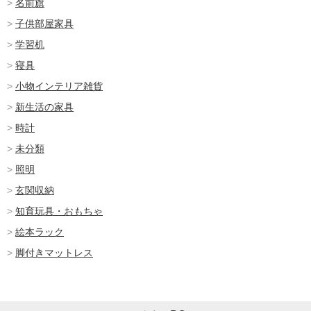
名前旗
子供部屋家具
学習机
寝具
小物インテリア雑貨
新生活の家具
時計
未分類
照明
玄関収納
知育玩具・おもちゃ
絵本ラック
脚付きマットレス