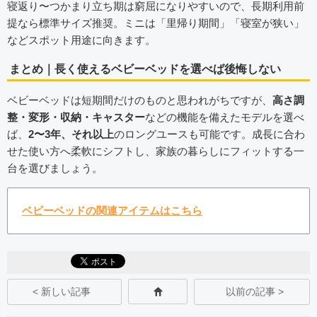
寝返り〜つかまり立ち期は窮屈になりやすいので、長期利用前
提なら標準サイズ推奨。ミニは「里帰り期間」「寝室が狭い」
などスポット用途に向きます。
まとめ｜長く使えるベビーベッドを選べば後悔しない
ベビーベッドは短期間だけのものと思われがちですが、
高さ調
整・変形・収納・キャスター
などの機能を備えたモデルを選べ
ば、
2〜3年、それ以上
のロングユースも可能です。成長に合わ
せた使い方へ柔軟にシフトし、家族の暮らしにフィットする一
台を選びましょう。
ベビーベッドの関連アイテムはこちら
< 新しい記事
以前の記事 >