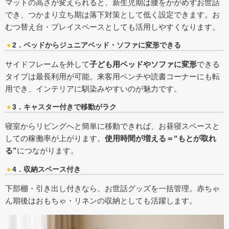
マットの高さが変えられると、新生児期は腰をかがめずお世話
でき、つかまり立ち期は落下対策として低く設定できます。お
むつ替え台・プレイスペースとしても活用しやすくなります。
2．ベッドからジュニアベッド・ソファに変形できる
サイドフレームを外して
子ども用ベッドやソファに変形
できる
タイプは最長利用が可能。来客用ベンチや読書コーナーにも転
用でき、インテリアに馴染みやすいのが魅力です。
3．キャスター付きで移動がラク
寝室からリビングへと簡単に移動できれば、お昼寝スペースと
しての稼働率が上がります。
使用時間が増える＝“もとが取れ
る”
につながります。
4．収納スペース付き
下部棚・引き出し付きなら、お世話グッズを一括管理。赤ちゃ
ん期後はおもちゃ・リネンの収納としても活躍します。