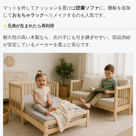
マットを外してクッションを置けば
読書ソファ
に。棚板を追加
して
おもちゃラック
へリメイクするのも人気です。
兄弟が生まれたら再利用
耐久性の高い木製なら、次の子にも引き継ぎやすい。部品供給
が安定しているメーカーを選ぶと安心です。