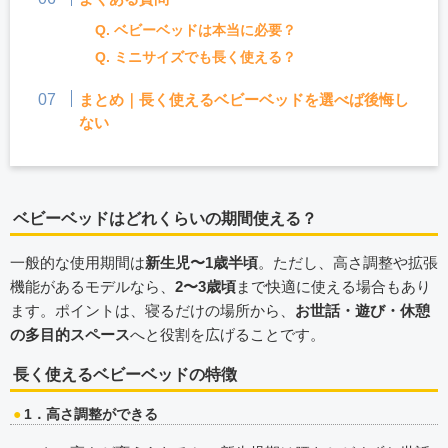
Q. ベビーベッドは本当に必要？
Q. ミニサイズでも長く使える？
まとめ｜長く使えるベビーベッドを選べば後悔し
ない
ベビーベッドはどれくらいの期間使える？
一般的な使用期間は
新生児〜1歳半頃
。ただし、高さ調整や拡張
機能があるモデルなら、
2〜3歳頃
まで快適に使える場合もあり
ます。ポイントは、寝るだけの場所から、
お世話・遊び・休憩
の多目的スペース
へと役割を広げることです。
長く使えるベビーベッドの特徴
1．高さ調整ができる