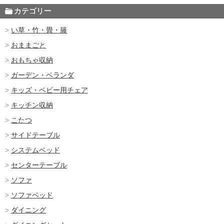
カテゴリー
い草・竹・畳・籐
おままごと
おもちゃ収納
ガーデン・ベランダ
キッズ・ベビー用チェア
キッチン収納
こたつ
サイドテーブル
システムベッド
センターテーブル
ソファ
ソファベッド
ダイニング