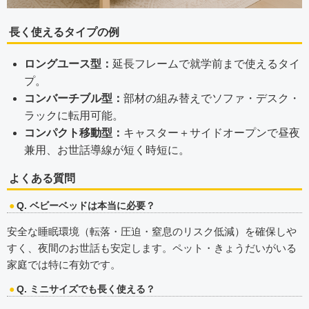
長く使えるタイプの例
ロングユース型：
延長フレームで就学前まで使えるタイ
プ。
コンバーチブル型：
部材の組み替えでソファ・デスク・
ラックに転用可能。
コンパクト移動型：
キャスター＋サイドオープンで昼夜
兼用、お世話導線が短く時短に。
よくある質問
Q. ベビーベッドは本当に必要？
安全な睡眠環境（転落・圧迫・窒息のリスク低減）を確保しや
すく、夜間のお世話も安定します。ペット・きょうだいがいる
家庭では特に有効です。
Q. ミニサイズでも長く使える？