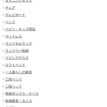
ダイニングセット
チェア
テレビボード
ベッド
ベビー・キッズ用品
マットレス
ランドセルラック
ランドリー収納
リビングデスク
ロフトベッド
一人暮らしの家具
三段ベッド
二段ベッド
収納ボックス・ケース
収納家具・タンス