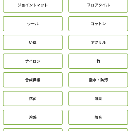
ジョイントマット
フロアタイル
ウール
コットン
い草
アクリル
ナイロン
竹
合成繊維
撥水・防汚
抗菌
消臭
冷感
防音