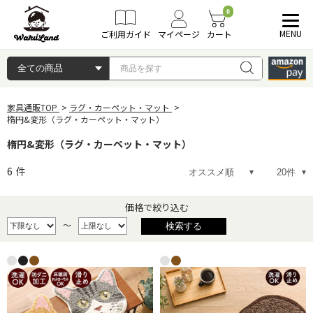
0
MENU
ご利用ガイド
マイページ
カート
家具通販TOP
ラグ・カーペット・マット
楕円&変形（ラグ・カーペット・マット）
楕円&変形（ラグ・カーペット・マット）
6
件
価格で絞り込む
～