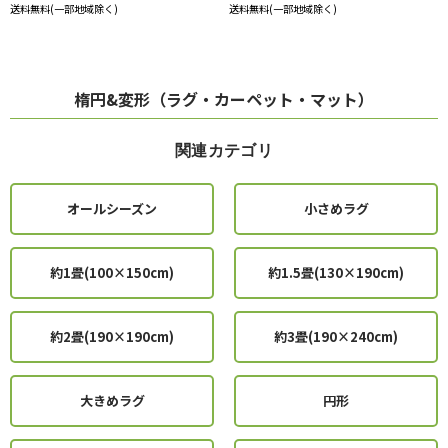
送料無料(一部地域除く)
送料無料(一部地域除く)
楕円&変形（ラグ・カーペット・マット）
関連カテゴリ
オールシーズン
小さめラグ
約1畳(100×150cm)
約1.5畳(130×190cm)
約2畳(190×190cm)
約3畳(190×240cm)
大きめラグ
円形