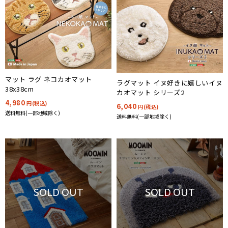
マット ラグ ネコカオマット
ラグマット イヌ好きに嬉しいイヌ
38x38cm
カオマット シリーズ2
4,980
円(税込)
6,040
円(税込)
送料無料(一部地域除く)
送料無料(一部地域除く)
SOLD OUT
SOLD OUT