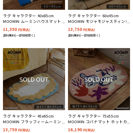
ラグ キャラクター 40x85cm
ラグ キャラクター 60x45cm
MOOMIN ムーミンハウスマット
MOOMIN モジャモジャスティンキ
ホットカーペット 床暖房対応
ーマット ホットカーペット 床暖
11,350
13,750
円(税込)
円(税込)
房対応
送料無料(一部地域除く)
送料無料(一部地域除く)
SOLD OUT
SOLD OUT
ラグ キャラクター 45x65cm
ラグ キャラクター 75x55cm
MOOMIN フラッフィームーミン
MOOMIN コバナマット ホットカ
マット ホットカーペット 床暖房
ーペット 床暖房対応
13,750
16,190
円(税込)
円(税込)
対応