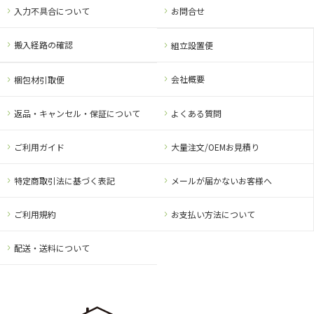
入力不具合について
お問合せ
搬入経路の確認
組立設置便
会社概要
梱包材引取便
返品・キャンセル・保証について
よくある質問
ご利用ガイド
大量注文/OEMお見積り
特定商取引法に基づく表記
メールが届かないお客様へ
ご利用規約
お支払い方法について
配送・送料について