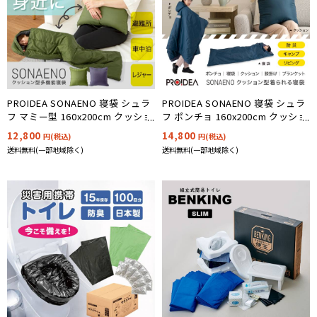
PROIDEA SONAENO 寝袋 シュラ
PROIDEA SONAENO 寝袋 シュラ
フ マミー型 160x200cm クッショ
フ ポンチョ 160x200cm クッショ
ン型多機能寝袋 2色対応
ン型着られる寝袋
12,800
14,800
円(税込)
円(税込)
送料無料(一部地域除く)
送料無料(一部地域除く)