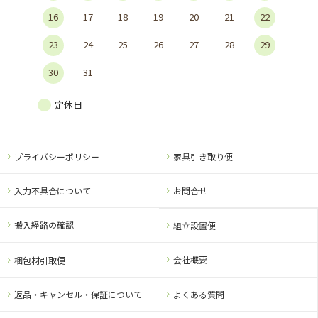
16
17
18
19
20
21
22
23
24
25
26
27
28
29
30
31
定休日
プライバシーポリシー
家具引き取り便
入力不具合について
お問合せ
搬入経路の確認
組立設置便
会社概要
梱包材引取便
返品・キャンセル・保証について
よくある質問