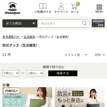
0
MENU
ご利用ガイド
マイページ
カート
家具通販TOP
生活雑貨
防災グッズ（生活雑貨）
防災グッズ（生活雑貨）
21
件
価格で絞り込む
～