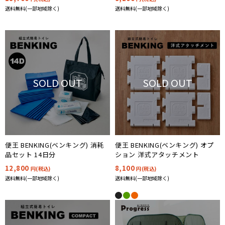
送料無料(一部地域除く)
送料無料(一部地域除く)
SOLD OUT
SOLD OUT
便王 BENKING(ベンキング) 消耗
便王 BENKING(ベンキング) オプ
品セット 14日分
ション 洋式アタッチメント
12,800
8,100
円(税込)
円(税込)
送料無料(一部地域除く)
送料無料(一部地域除く)