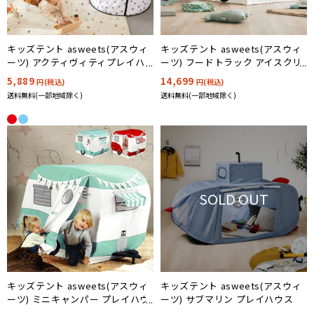
キッズテント asweets(アスウィ
キッズテント asweets(アスウィ
ーツ) アクティヴィティプレイハ
ーツ) フードトラック アイスクリ
ウス
ームトラック
5,889
14,699
円(税込)
円(税込)
送料無料(一部地域除く)
送料無料(一部地域除く)
SOLD OUT
キッズテント asweets(アスウィ
キッズテント asweets(アスウィ
ーツ) ミニキャンパー プレイハウ
ーツ) サブマリン プレイハウス
ス 2色対応