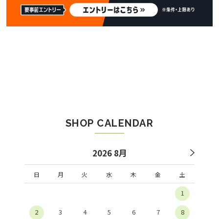
SHOP CALENDAR
2026 8月
日
月
火
水
木
金
土
1
2
3
4
5
6
7
8