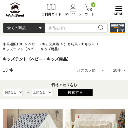
0
MENU
ご利用ガイド
マイページ
カート
家具通販TOP
ベビー・キッズ用品
知育玩具・おもちゃ
キッズテント（ベビー・キッズ用品）
キッズテント（ベビー・キッズ用品）
10
件
価格で絞り込む
～