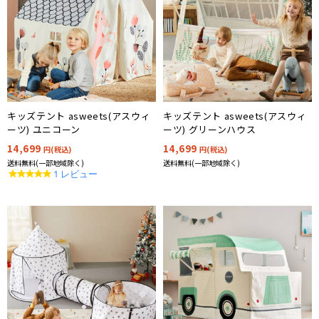
キッズテント asweets(アスウィ
キッズテント asweets(アスウィ
ーツ) ユニコーン
ーツ) グリーンハウス
14,699
14,699
円(税込)
円(税込)
送料無料(一部地域除く)
送料無料(一部地域除く)
5.0
1 レビュー
star
rating