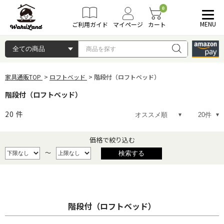
0
MENU
ご利用ガイド
マイページ
カート
家具通販TOP
ロフトベッド
階段付（ロフトベッド）
階段付（ロフトベッド）
20
件
価格で絞り込む
～
階段付（ロフトベッド）