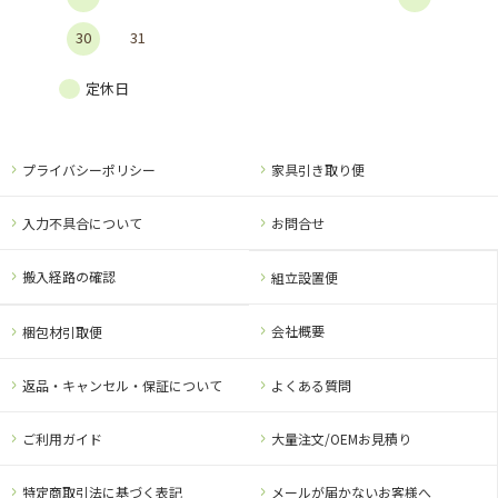
30
31
定休日
プライバシーポリシー
家具引き取り便
入力不具合について
お問合せ
搬入経路の確認
組立設置便
会社概要
梱包材引取便
返品・キャンセル・保証について
よくある質問
ご利用ガイド
大量注文/OEMお見積り
特定商取引法に基づく表記
メールが届かないお客様へ