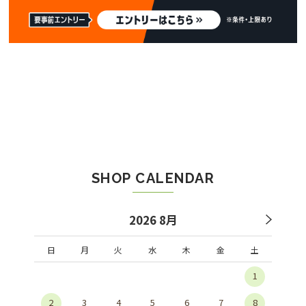
SHOP CALENDAR
2026 8月
日
月
火
水
木
金
土
1
2
3
4
5
6
7
8