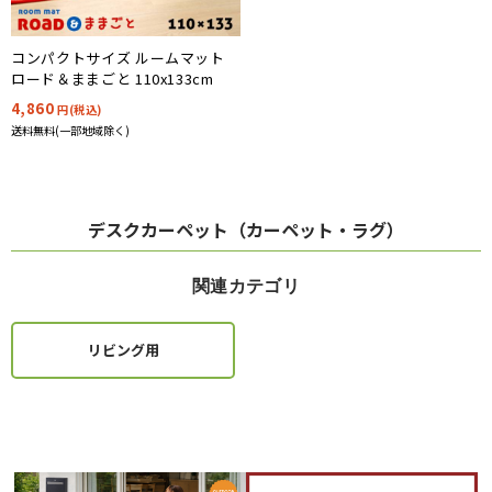
コンパクトサイズ ルームマット
ロード＆ままごと 110x133cm
4,860
円(税込)
送料無料(一部地域除く)
デスクカーペット（カーペット・ラグ）
関連カテゴリ
リビング用