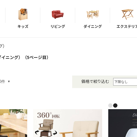
キッズ
リビング
ダイニング
エクステリ
グ）
ダイニング）（5ページ目）
価格で絞り込む