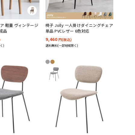
ア 軽量 ヴィンテージ
椅子 Jolly 一人掛けダイニングチェア
完成品
単品 PVCレザー 6色対応
9,460
)
円(税込)
く)
送料無料(一部地域除く)