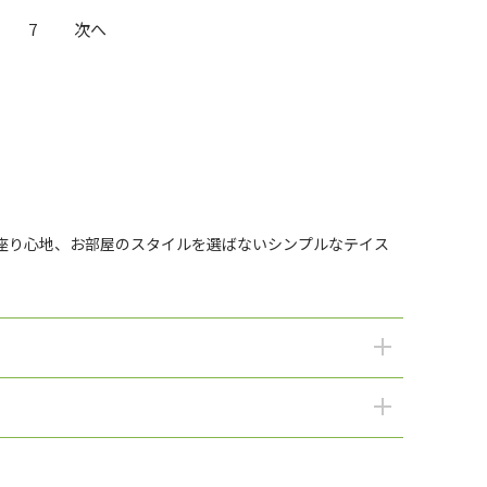
7
次へ
座り心地、お部屋のスタイルを選ばないシンプルなテイス