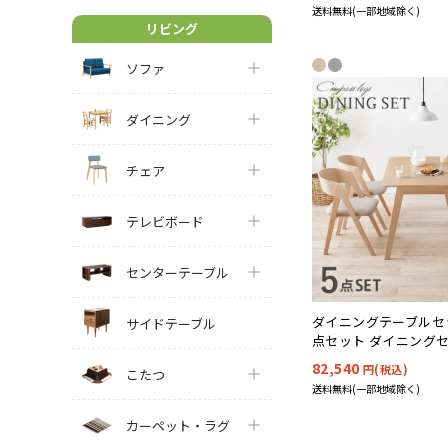
送料無料(一部地域除く)
リビング
ソファ
ダイニング
チェア
テレビボード
センターテーブル
ダイニングテーブルセッ
サイドテーブル
点セット ダイニングセッ
860937-5S 2色対応
82,540
円(税込)
こたつ
送料無料(一部地域除く)
カーペット・ラグ