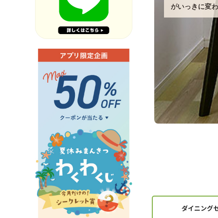
がいっきに変
ダイニング