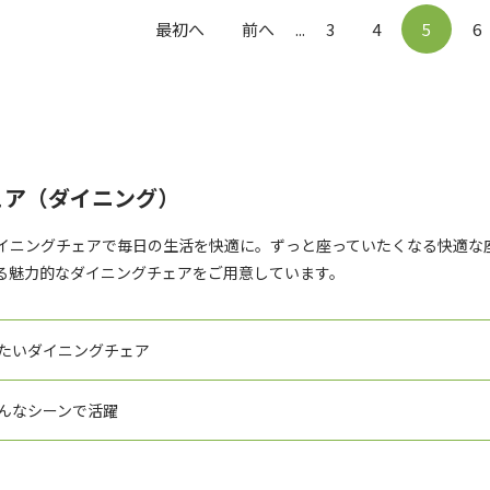
最初へ
前へ
...
3
4
5
6
ェア（ダイニング）
イニングチェアで毎日の生活を快適に。ずっと座っていたくなる快適な
る魅力的なダイニングチェアをご用意しています。
たいダイニングチェア
んなシーンで活躍