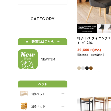
CATEGORY
椅子 EVA ダイニング
⭐️ 新商品はこちら ⭐️
ト 4色対応
39,600
円(税込)
送料無料(一部地域除く)
NEW ITEM
ベッド
2段ベッド
3段ベッド