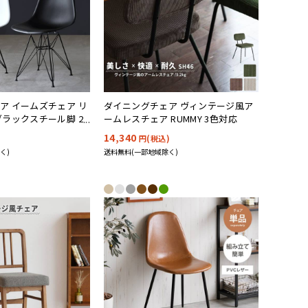
ア イームズチェア リ
ダイニングチェア ヴィンテージ風ア
ブラックスチール脚 2
ームレスチェア RUMMY 3色対応
14,340
円(税込)
く)
送料無料(一部地域除く)