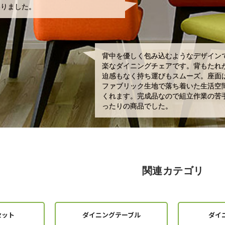
わりました。
背中を優しく包み込むようなデザイン
楽なダイニングチェアです。背もたれ
迫感もなく持ち運びもスムーズ。座面
ファブリック生地で落ち着いた生活空
くれます。完成品なので組立作業の苦
ったりの商品でした。
関連カテゴリ
セット
ダイニングテーブル
ダイ