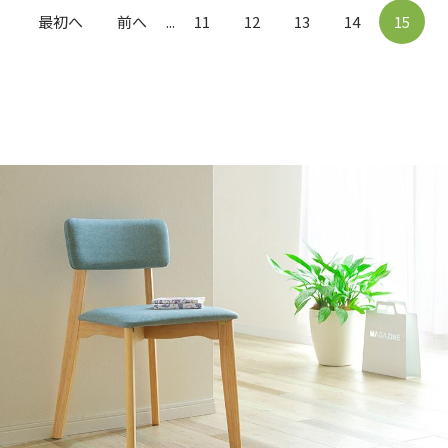
最初へ
前へ
...
11
12
13
14
15