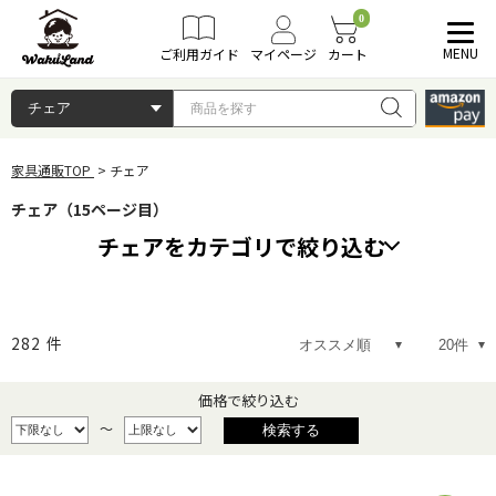
0
MENU
ご利用ガイド
マイページ
カート
家具通販TOP
チェア
チェア（15ページ目）
チェアをカテゴリで絞り込む
ゲーミングチェア
デスクチェア
282
件
ダイニングチェア
カウンターチェア
価格で絞り込む
～
子供用椅子
スツール