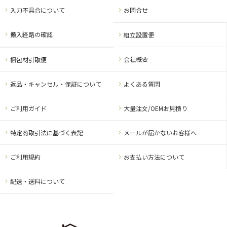
入力不具合について
お問合せ
搬入経路の確認
組立設置便
会社概要
梱包材引取便
返品・キャンセル・保証について
よくある質問
ご利用ガイド
大量注文/OEMお見積り
特定商取引法に基づく表記
メールが届かないお客様へ
ご利用規約
お支払い方法について
配送・送料について