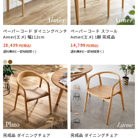
ペーパーコード ダイニングベンチ
ペーパーコード スツール
Aimer(エメ) 幅112cm
Aimer(エメ) 1脚 完成品
28,439
14,799
円(税込)
円(税込)
送料無料(一部地域除く)
送料無料(一部地域除く)
完成品 ダイニングチェア
完成品 ダイニングチェア