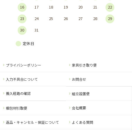
16
17
18
19
20
21
22
23
24
25
26
27
28
29
30
31
定休日
プライバシーポリシー
家具引き取り便
入力不具合について
お問合せ
搬入経路の確認
組立設置便
会社概要
梱包材引取便
返品・キャンセル・保証について
よくある質問