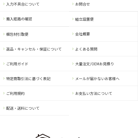
入力不具合について
お問合せ
搬入経路の確認
組立設置便
会社概要
梱包材引取便
返品・キャンセル・保証について
よくある質問
ご利用ガイド
大量注文/OEMお見積り
特定商取引法に基づく表記
メールが届かないお客様へ
ご利用規約
お支払い方法について
配送・送料について