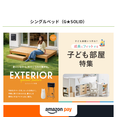
シングルベッド（G★SOLID）