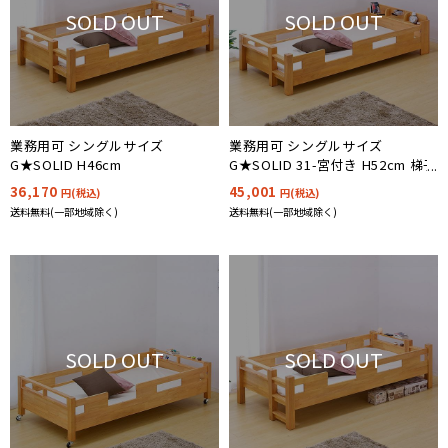
SOLD OUT
SOLD OUT
業務用可 シングルサイズ
業務用可 シングルサイズ
G★SOLID H46cm
G★SOLID 31-宮付き H52cm 梯子
無
36,170
45,001
円(税込)
円(税込)
送料無料(一部地域除く)
送料無料(一部地域除く)
SOLD OUT
SOLD OUT