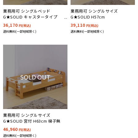
業務用可 シングルベッド
業務用可 シングルサイズ
G★SOLID キャスタータイプ
G★SOLID H57cm
H54cm 梯子無
36,170
39,110
円(税込)
円(税込)
送料無料(一部地域除く)
送料無料(一部地域除く)
SOLD OUT
業務用可 シングルサイズ
G★SOLID 宮付 H63cm 梯子無
46,960
円(税込)
送料無料(一部地域除く)