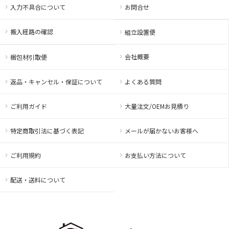
入力不具合について
お問合せ
搬入経路の確認
組立設置便
会社概要
梱包材引取便
返品・キャンセル・保証について
よくある質問
ご利用ガイド
大量注文/OEMお見積り
特定商取引法に基づく表記
メールが届かないお客様へ
ご利用規約
お支払い方法について
配送・送料について