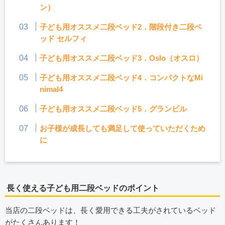
ン）
子ども用オススメ二段ベッド2．階段付き二段ベ
ッド セルフィ
子ども用オススメ二段ベッド3．Oslo（オスロ）
子ども用オススメ二段ベッド4．コンパクトなMi
nimal4
子ども用オススメ二段ベッド5．グランビル
お子様が成長しても満足して使っていただくため
に
長く使える子ども用二段ベッドのポイント
当店の二段ベッドは、長く愛用できる工夫がされているベッド
がたくさんあります！