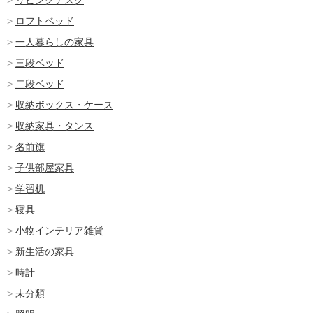
ロフトベッド
一人暮らしの家具
三段ベッド
二段ベッド
収納ボックス・ケース
収納家具・タンス
名前旗
子供部屋家具
学習机
寝具
小物インテリア雑貨
新生活の家具
時計
未分類