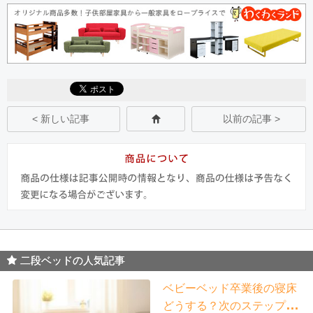
< 新しい記事
以前の記事 >
二段ベッドの人気記事
ベビーベッド卒業後の寝床
どうする？次のステップと