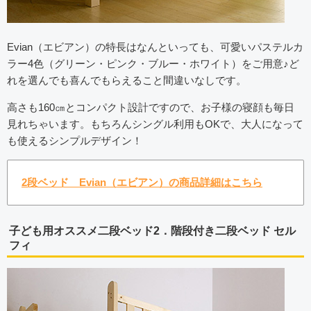
Evian（エビアン）の特長はなんといっても、可愛いパステルカ
ラー4色（グリーン・ピンク・ブルー・ホワイト）をご用意♪ど
れを選んでも喜んでもらえること間違いなしです。
高さも160㎝とコンパクト設計ですので、お子様の寝顔も毎日
見れちゃいます。もちろんシングル利用もOKで、大人になって
も使えるシンプルデザイン！
2段ベッド Evian（エビアン）の商品詳細はこちら
子ども用オススメ二段ベッド2．階段付き二段ベッド セル
フィ