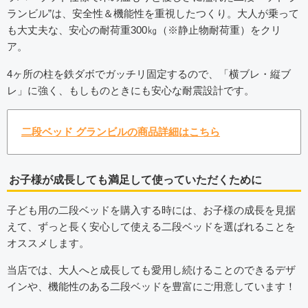
ランビル”は、安全性＆機能性を重視したつくり。大人が乗って
も大丈夫な、安心の耐荷重300㎏（※静止物耐荷重）をクリ
ア。
4ヶ所の柱を鉄ダボでガッチリ固定するので、「横ブレ・縦ブ
レ」に強く、もしものときにも安心な耐震設計です。
二段ベッド グランビルの商品詳細はこちら
お子様が成長しても満足して使っていただくために
子ども用の二段ベッドを購入する時には、お子様の成長を見据
えて、ずっと長く安心して使える二段ベッドを選ばれることを
オススメします。
当店では、大人へと成長しても愛用し続けることのできるデザ
インや、機能性のある二段ベッドを豊富にご用意しています！