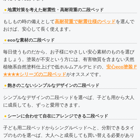
地震対策を考えた耐震性・高耐荷重の二段ベッド
もしもの時の備えとして
高耐荷重で耐震仕様のベッド
を選んで
おけば、安心して長く使えます。
ecoな素材の二段ベッド
毎日使うものだから、お子様にやさしい安心素材のものを選び
ましょう。塗装が不安という方には、有害物質を含まない天然
植物系自然塗料仕上げで低ホルムアルデヒドの、
安心eco塗装 F
★★★★シリーズの二段ベッド
がオススメです。
飽きのこないシンプルなデザインの二段ベッド
シンプルなデザインの二段ベッドを選べば、子ども用から大人
に成長しても、ずっと愛用できます。
シーンに合わせて自在にアレンジできる二段ベッド
子ども用二段ベッドからシングルベッドへと、分割できるタイ
プのものを選べば、大人へと成長しても買い替える必要があり