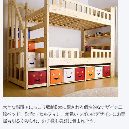
大きな階段＋にっこり収納Boxに癒される個性的なデザイン二
段ベッド、Selfie（セルフィ）。元気いっぱいのデザインにお部
屋も明るく彩られ、お子様も笑顔に包まれそう。