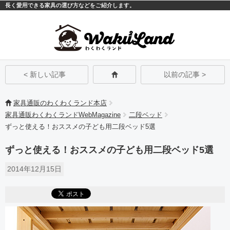
長く愛用できる家具の選び方などをご紹介します。
モバイル
PC
< 新しい記事
以前の記事 >
家具通販のわくわくランド本店
家具通販わくわくランドWebMagazine
二段ベッド
ずっと使える！おススメの子ども用二段ベッド5選
ずっと使える！おススメの子ども用二段ベッド5選
2014年12月15日