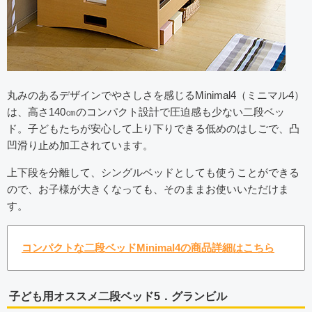
丸みのあるデザインでやさしさを感じるMinimal4（ミニマル4）
は、高さ140㎝のコンパクト設計で圧迫感も少ない二段ベッ
ド。子どもたちが安心して上り下りできる低めのはしごで、凸
凹滑り止め加工されています。
上下段を分離して、シングルベッドとしても使うことができる
ので、お子様が大きくなっても、そのままお使いいただけま
す。
コンパクトな二段ベッドMinimal4の商品詳細はこちら
子ども用オススメ二段ベッド5．グランビル