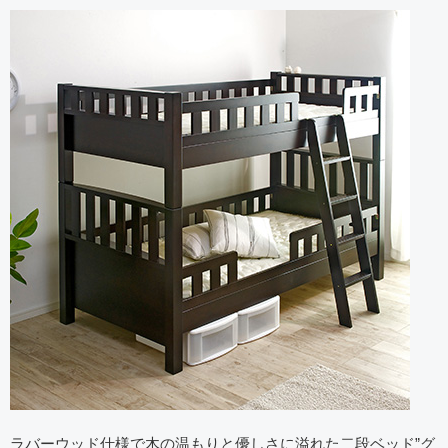
ラバーウッド仕様で木の温もりと優しさに溢れた二段ベッド”グ