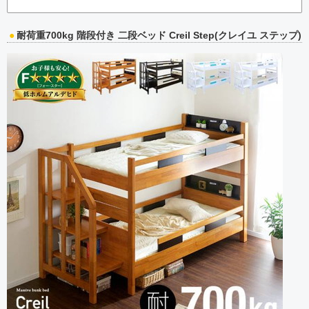
耐荷重700kg 階段付き 二段ベッド Creil Step(クレイユ ステップ)