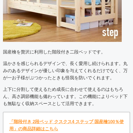
国産檜を贅沢に利用した階段付き二段ベッドです。
温かさを感じられるデザインで、長く愛用し続けられます。丸
みのあるデザインが優しい印象を与えてくれるだけでなく、万
が一お子様がぶつかったときも怪我を防いでくれます。
上下に分割して使えるため成長に合わせて使えるのはもちろ
ん、高さ調節機能も備わっています。この機能によりベッド下
も無駄なく収納スペースとして活用できます。
「階段付き 2段ベッド クスクス4 ステップ 国産檜100％使
用」の商品詳細はこちら