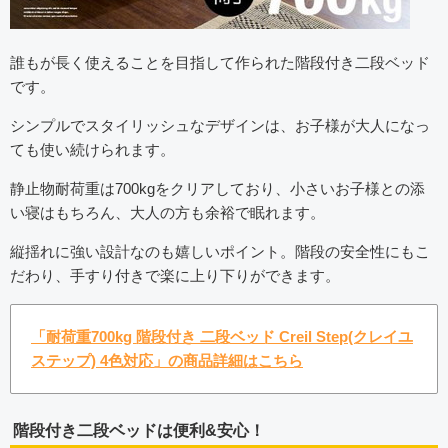
誰もが長く使えることを目指して作られた階段付き二段ベッド
です。
シンプルでスタイリッシュなデザインは、お子様が大人になっ
ても使い続けられます。
静止物耐荷重は700kgをクリアしており、小さいお子様との添
い寝はもちろん、大人の方も余裕で眠れます。
縦揺れに強い設計なのも嬉しいポイント。階段の安全性にもこ
だわり、手すり付きで楽に上り下りができます。
「耐荷重700kg 階段付き 二段ベッド Creil Step(クレイユ
ステップ) 4色対応」の商品詳細はこちら
階段付き二段ベッドは便利&安心！