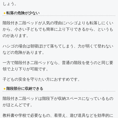
しょう。
転落の危険が少ない
階段付き二段ベッドが人気の理由にハシゴよりも転落しにくい
から、小さい子どもでも簡単に上り下りできるから、というも
のがあります。
ハシゴの場合は朝寝ぼけて落ちてしまう、力が弱くて登れない
などの危険があります。
一方で階段付き二段ベッドなら、普通の階段を使うのと同じ要
領で上り下りが可能です。
子どもの安全を守りたい方におすすめです。
階段部分に収納できる
階段付き二段ベッドは階段下が収納スペースになっているもの
がほとんどです。
教科書や学校で必要なもの、着替え、遊び道具などを効率的に