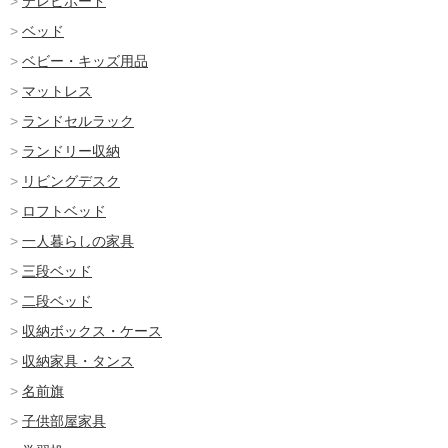
テレビボード
ベッド
ベビー・キッズ用品
マットレス
ランドセルラック
ランドリー収納
リビングデスク
ロフトベッド
一人暮らしの家具
三段ベッド
二段ベッド
収納ボックス・ケース
収納家具・タンス
名前旗
子供部屋家具