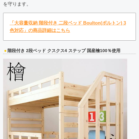
を守ります。
「大容量収納 階段付き 二段ベッド Boulton(ボルトン) 3
色対応」の商品詳細はこちら
階段付き 2段ベッド クスクス4 ステップ 国産檜100％使用