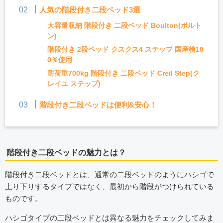
人気の階段付き二段ベッド3選
大容量収納 階段付き 二段ベッド Boulton(ボルト
ン)
階段付き 2段ベッド クスクス4 ステップ 国産檜10
0％使用
耐荷重700kg 階段付き 二段ベッド Creil Step(ク
レイユ ステップ)
階段付き二段ベッドは便利&安心！
階段付き二段ベッドの魅力とは？
階段付き二段ベッドとは、通常の二段ベッドのようにハシゴで
上り下りするタイプではなく、最初から階段がつけられている
ものです。
ハシゴタイプの二段ベッドとは異なる魅力をチェックしてみま