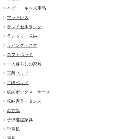
ベビー・キッズ用品
マットレス
ランドセルラック
ランドリー収納
リビングデスク
ロフトベッド
一人暮らしの家具
三段ベッド
二段ベッド
収納ボックス・ケース
収納家具・タンス
名前旗
子供部屋家具
学習机
寝具