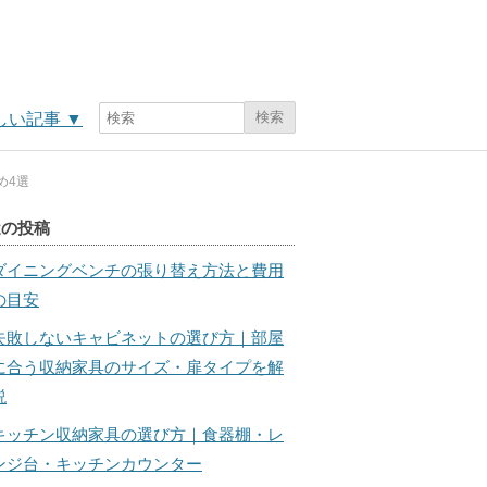
検索
しい記事
▼
め4選
近の投稿
ダイニングベンチの張り替え方法と費用
の目安
失敗しないキャビネットの選び方｜部屋
に合う収納家具のサイズ・扉タイプを解
説
キッチン収納家具の選び方｜食器棚・レ
ンジ台・キッチンカウンター