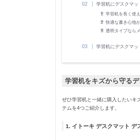
学習机にデスクマッ
1. 学習机を長く使
2. 快適な書き心地
3. 透明タイプなら
学習机にデスクマッ
学習机をキズから守るデ
ぜひ学習机と一緒に購入したいキ
テムを4つご紹介します。
1. イトーキ デスクマット デス