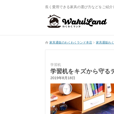
長く愛用できる家具の選び方などをご紹介
家具通販のわくわくランド本店
家具通販わくわ
学習机
学習机をキズから守る
2019年8月18日