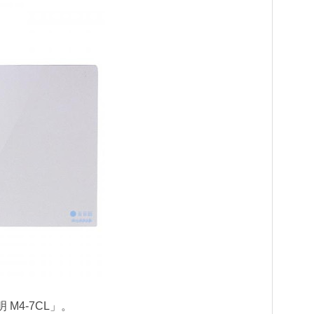
M4-7CL」。