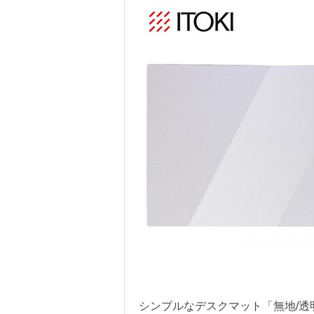
シンプルなデスクマット「無地/透明 