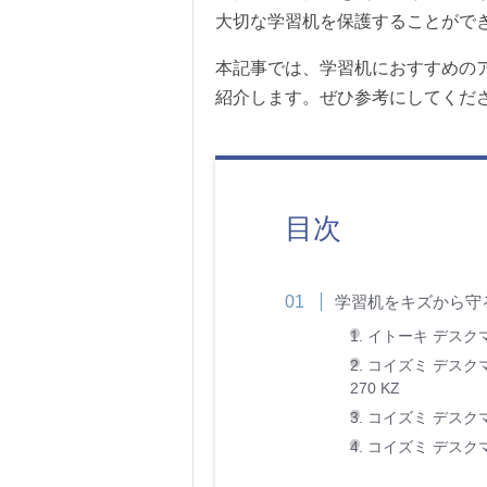
大切な学習机を保護することがで
本記事では、学習机におすすめの
紹介します。ぜひ参考にしてくだ
目次
学習机をキズから守
1. イトーキ デスク
2. コイズミ デス
270 KZ
3. コイズミ デスクマ
4. コイズミ デスクマ