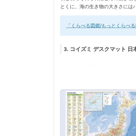
とくに、海の生き物の大きさには
「くらべる図鑑/もっとくらべる図
3. コイズミ デスクマット 日本地