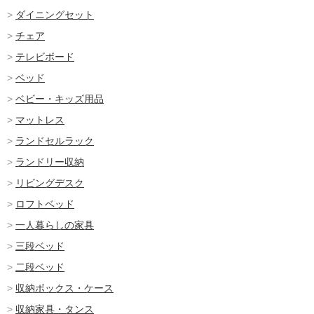
ダイニングセット
チェア
テレビボード
ベッド
ベビー・キッズ用品
マットレス
ランドセルラック
ランドリー収納
リビングデスク
ロフトベッド
一人暮らしの家具
三段ベッド
二段ベッド
収納ボックス・ケース
収納家具・タンス