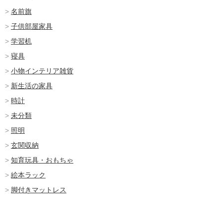
名前旗
子供部屋家具
学習机
寝具
小物インテリア雑貨
新生活の家具
時計
未分類
照明
玄関収納
知育玩具・おもちゃ
絵本ラック
脚付きマットレス