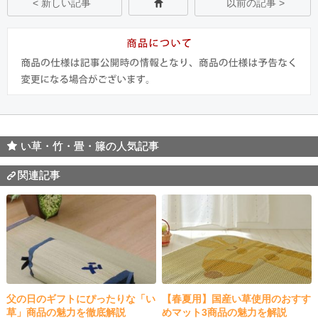
< 新しい記事
以前の記事 >
い草・竹・畳・籐の人気記事
関連記事
父の日のギフトにぴったりな「い
【春夏用】国産い草使用のおすす
草」商品の魅力を徹底解説
めマット3商品の魅力を解説