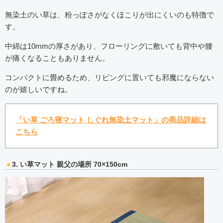
無染土のい草は、粉っぽさがなくほこりが出にくいのも特徴で
す。
中綿は10mmの厚さがあり、フローリングに敷いても背中や腰
が痛くなることもありません。
コンパクトに畳めるため、リビングに置いても邪魔にならない
のが嬉しいですね。
「い草 ごろ寝マット しぐれ無染土マット」の商品詳細は
こちら
3. い草マット 親父の場所 70×150cm