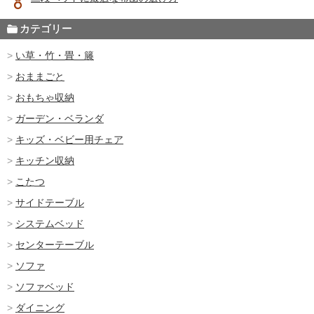
カテゴリー
い草・竹・畳・籐
おままごと
おもちゃ収納
ガーデン・ベランダ
キッズ・ベビー用チェア
キッチン収納
こたつ
サイドテーブル
システムベッド
センターテーブル
ソファ
ソファベッド
ダイニング