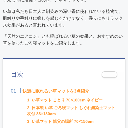
い草は私たち日本人に馴染みの深い畳に使われている植物で、
肌触りや手触りに癒しを感じるだけでなく、香りにもリラック
ス効果があると言われています。
「天然のエアコン」とも呼ばれるい草の効果と、おすすめのい
草を使ったごろ寝マットをご紹介します。
目次
快適に眠れるい草マットを3点紹介
1. い草マット ことり 70×180cm ネイビー
2. 日本製 い草 ごろ寝マット しぐれ無染土マット
枕付 88×180cm
3. い草マット 親父の場所 70×150cm