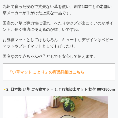
九州で育った安心で丈夫ない草を使い、創業130年もの老舗い
草メーカーが手がけた上質な一品です。
国産のい草は弾力性に優れ、へたりやクズが出にくいのがポイ
ント。長く快適に使えるのが嬉しいですね。
お昼寝マットとしてはもちろん、キュートなデザインはベビー
マットやプレイマットとしてもぴったり。
国産なので赤ちゃんや子どもでも安心して使えます。
「い草マット ことり」の商品詳細はこちら
2. 日本製 い草 ごろ寝マット しぐれ無染土マット 枕付 88×180cm