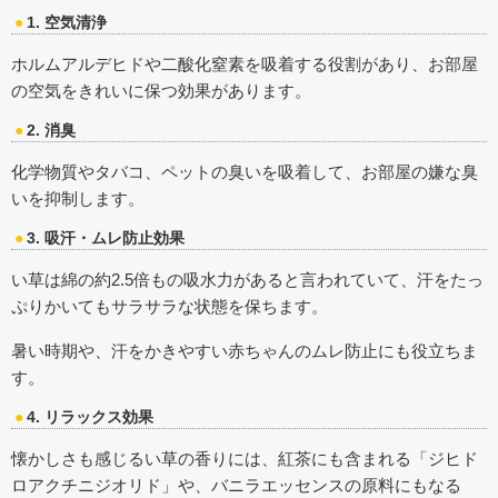
1. 空気清浄
ホルムアルデヒドや二酸化窒素を吸着する役割があり、お部屋
の空気をきれいに保つ効果があります。
2. 消臭
化学物質やタバコ、ペットの臭いを吸着して、お部屋の嫌な臭
いを抑制します。
3. 吸汗・ムレ防止効果
い草は綿の約2.5倍もの吸水力があると言われていて、汗をたっ
ぷりかいてもサラサラな状態を保ちます。
暑い時期や、汗をかきやすい赤ちゃんのムレ防止にも役立ちま
す。
4. リラックス効果
懐かしさも感じるい草の香りには、紅茶にも含まれる「ジヒド
ロアクチニジオリド」や、バニラエッセンスの原料にもなる