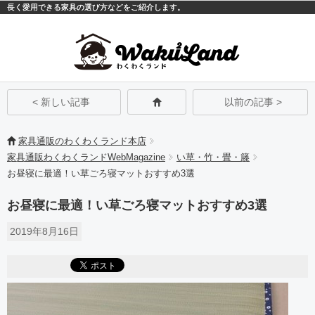
長く愛用できる家具の選び方などをご紹介します。
モバイル
PC
< 新しい記事
以前の記事 >
家具通販のわくわくランド本店
家具通販わくわくランドWebMagazine
い草・竹・畳・籐
お昼寝に最適！い草ごろ寝マットおすすめ3選
お昼寝に最適！い草ごろ寝マットおすすめ3選
2019年8月16日