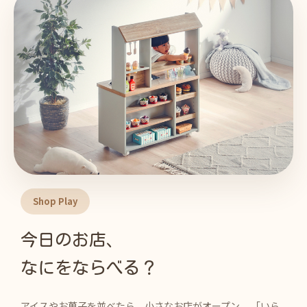
Shop Play
今日のお店、
なにをならべる？
アイスやお菓子を並べたら、小さなお店がオープン。 「いら