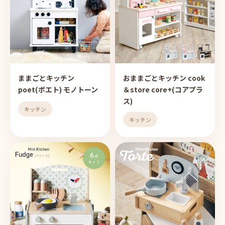
ままごとキッチン
おままごとキッチン cook
poet(ポエト) モノトーン
＆store core+(コアプラ
ス)
キッチン
キッチン