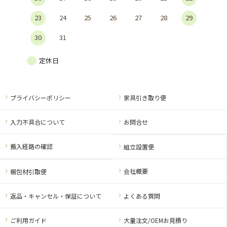
23
24
25
26
27
28
29
30
31
定休日
プライバシーポリシー
家具引き取り便
入力不具合について
お問合せ
搬入経路の確認
組立設置便
会社概要
梱包材引取便
返品・キャンセル・保証について
よくある質問
ご利用ガイド
大量注文/OEMお見積り