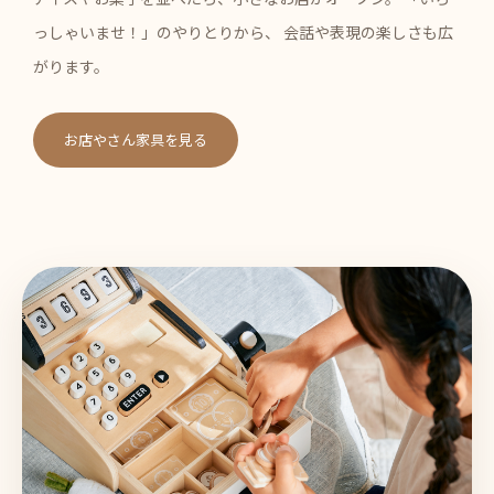
っしゃいませ！」のやりとりから、 会話や表現の楽しさも広
がります。
お店やさん家具を見る