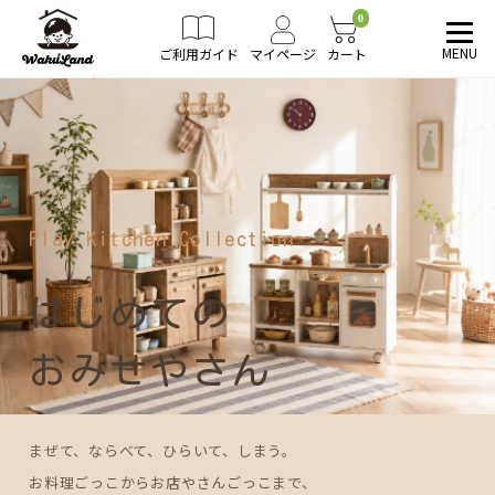
0
MENU
ご利用ガイド
マイページ
カート
Play Kitchen Collection
はじめての
おみせやさん
まぜて、ならべて、ひらいて、しまう。
お料理ごっこからお店やさんごっこまで、