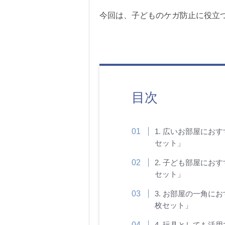
今回は、子どものケガ防止に役立
目次
1. 広いお部屋におすす
セット」
2. 子ども部屋におすす
セット」
3. お部屋の一角におす
枚セット」
4. 玩具としても活用で