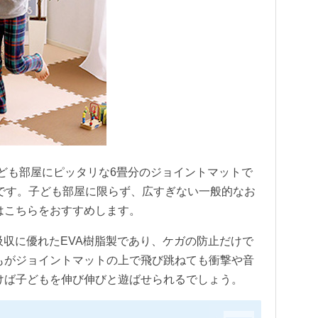
ト」は子ども部屋にピッタリな6畳分のジョイントマットで
額です。子ども部屋に限らず、広すぎない一般的なお
はこちらをおすすめします。
撃吸収に優れたEVA樹脂製であり、ケガの防止だけで
もがジョイントマットの上で飛び跳ねても衝撃や音
けば子どもを伸び伸びと遊ばせられるでしょう。