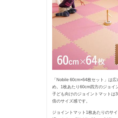
「Nobile 60cm×64枚セッ
め。1枚あたり60cm四方のジョ
子ども向けのジョイントマットは30
倍のサイズ感です。
ジョイントマット1枚あたりのサ