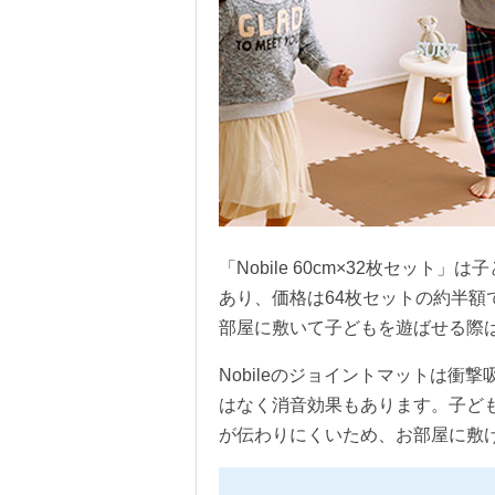
「Nobile 60cm×32枚セッ
あり、価格は64枚セットの約半
部屋に敷いて子どもを遊ばせる際
Nobileのジョイントマットは衝
はなく消音効果もあります。子ど
が伝わりにくいため、お部屋に敷