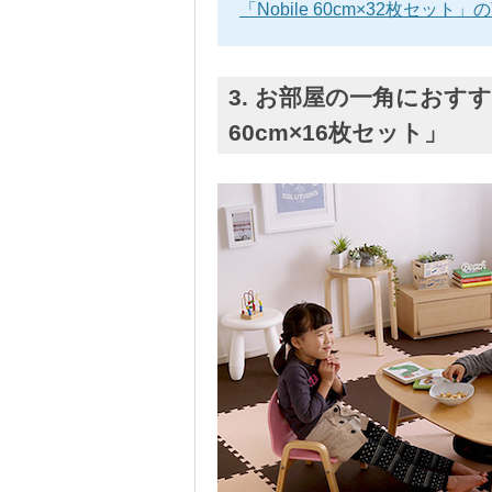
「Nobile 60cm×32枚セッ
3. お部屋の一角におすす
60cm×16枚セット」