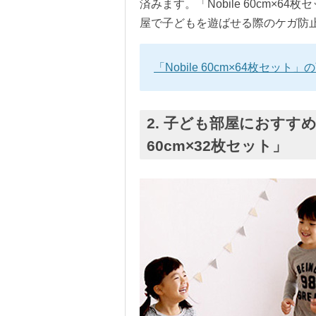
済みます。「Nobile 60cm×
屋で子どもを遊ばせる際のケガ防
「Nobile 60cm×64枚セッ
2. 子ども部屋におすすめ
60cm×32枚セット」