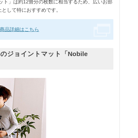
64枚セット」は約12畳分の枚数に相当するため、広いお部
止として特におすすめです。
ト」の商品詳細はこちら
のジョイントマット「Nobile