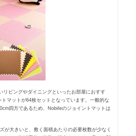
ト」は広いリビングやダイニングといったお部屋におすす
イントマットが64枚セットとなっています。一般的な
cm四方であるため、Nobileのジョイントマットは
イズが大きいと、敷く面積あたりの必要枚数が少なく