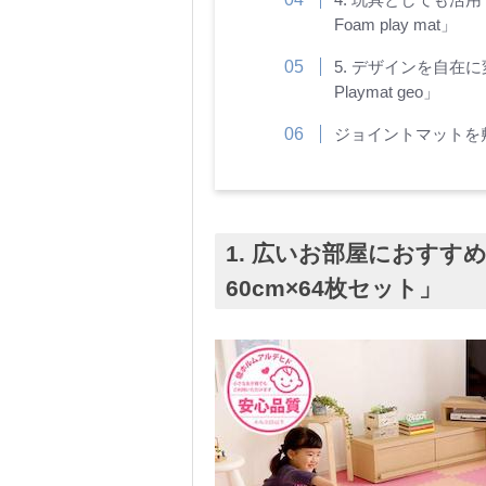
Foam play mat」
5. デザインを自在に
Playmat geo」
ジョイントマットを
1. 広いお部屋におすすめ
60cm×64枚セット」