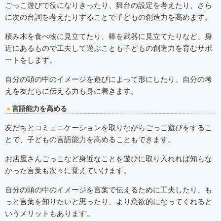
ごっこ遊びで役になりきったり、舞台の設定を考えたり、さら
に次の台詞を考えたりすることで子どもの創造力を高めます。
積み木を食べ物に見立てたり、棒を武器に見立てたりなど、身
近にあるもので工夫して遊ぶことも子どもの創造力を育むサポ
ートをします。
自分の頭の中のイメージを遊びによって形にしたり、自分の考
えを友だちに伝える力も身に着きます。
言語能力を高める
友だちとコミュニケーションを取りながらごっこ遊びをするこ
とで、子どもの言語能力を高めることもできます。
お店屋さんごっこなど身近なことを遊びに取り入れれば知らな
かった言葉も次々に覚えていけます。
自分の頭の中のイメージを言葉で伝えるために工夫したり、も
っと言葉を知りたいと思ったり、より意欲的になってくれると
いうメリットもあります。