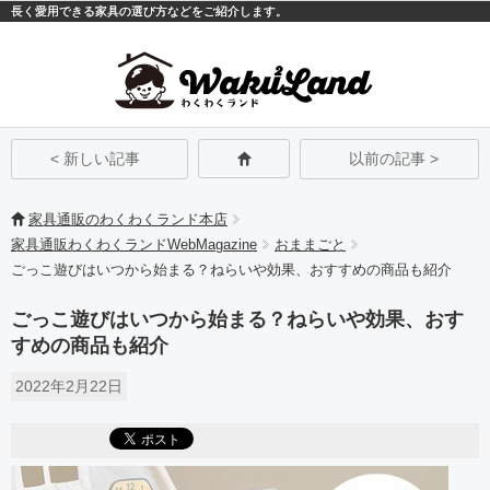
長く愛用できる家具の選び方などをご紹介します。
モバイル
PC
< 新しい記事
以前の記事 >
家具通販のわくわくランド本店
家具通販わくわくランドWebMagazine
おままごと
ごっこ遊びはいつから始まる？ねらいや効果、おすすめの商品も紹介
ごっこ遊びはいつから始まる？ねらいや効果、おす
すめの商品も紹介
2022年2月22日