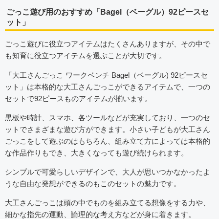
ごっこ遊び用のおすすめ「Bagel（ベーグル）92ピースセ
ット」
ごっこ遊びに役立つアイテムはたくさんありますが、その中で
も知育に役立つアイテムを選ぶことが大切です。
「大工さんごっこ ワークベンチ Bagel（ベーグル) 92ピースセ
ット」は本格的な大工さんごっこができるアイテムで、一つの
セットで92ピースものアイテムが揃います。
黒板や時計、スマホ、各ツールなどが充実しており、一つのセ
ットでさまざまな遊び方ができます。小さい子どもが大工さん
ごっこをして遊ぶのはもちろん、組み立て方によっては本格的
な作品作りもでき、大きくなっても遊び続けられます。
シンプルで可愛らしいデザインで、大人が思いつかなかったよ
うな自由な発想ができるのもこのセットの魅力です。
大工さんごっこは頭の中でものを組み立てる想像をする力や、
細かな指先の運動、論理的な考え方などが身に着きます。