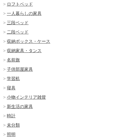
ロフトベッド
一人暮らしの家具
三段ベッド
二段ベッド
収納ボックス・ケース
収納家具・タンス
名前旗
子供部屋家具
学習机
寝具
小物インテリア雑貨
新生活の家具
時計
未分類
照明