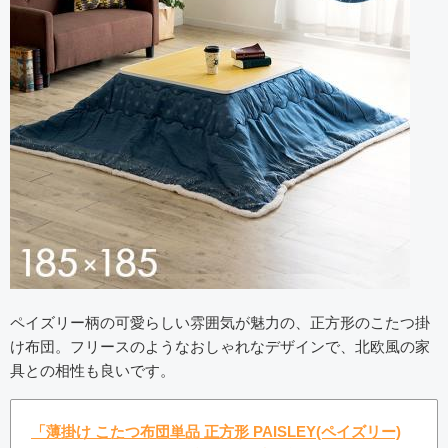
ペイズリー柄の可愛らしい雰囲気が魅力の、正方形のこたつ掛
け布団。フリースのようなおしゃれなデザインで、北欧風の家
具との相性も良いです。
「薄掛け こたつ布団単品 正方形 PAISLEY(ペイズリー)