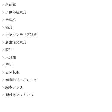
名前旗
子供部屋家具
学習机
寝具
小物インテリア雑貨
新生活の家具
時計
未分類
照明
玄関収納
知育玩具・おもちゃ
絵本ラック
脚付きマットレス