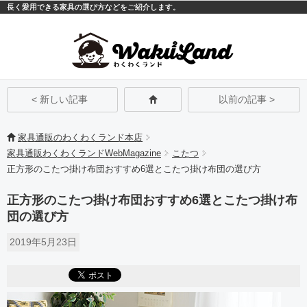
長く愛用できる家具の選び方などをご紹介します。
モバイル
PC
< 新しい記事
以前の記事 >
家具通販のわくわくランド本店
家具通販わくわくランドWebMagazine
こたつ
正方形のこたつ掛け布団おすすめ6選とこたつ掛け布団の選び方
正方形のこたつ掛け布団おすすめ6選とこたつ掛け布
団の選び方
2019年5月23日