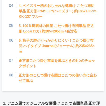
4. ペイズリー柄のおしゃれな薄掛け こたつ布団
単品 正方形 PAISLEY(ペイズリー) 約185×185cm
KK-137 ブルー
5. 100％綿素材の国産 こたつ掛け布団単品 正方
形 Loca(ロカ) 約205×205cm 4色対応
6. 椅子の脚が引っかかりにくい！こたつ掛け布
団 ハイタイプ Journal(ジャーナル) 約235×235c
m
正方形こたつ掛け布団を選ぶときの3つのチェッ
クポイント
正方形のこたつ掛け布団はこたつの使い方に合わ
せて選ぶ
1. デニム風でカジュアルな薄掛け こたつ布団単品 正方形