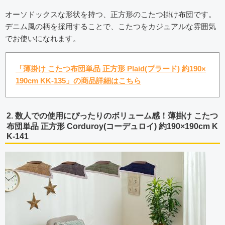
オーソドックスな形状を持つ、正方形のこたつ掛け布団です。
デニム風の柄を採用することで、こたつをカジュアルな雰囲気
でお使いになれます。
「薄掛け こたつ布団単品 正方形 Plaid(プラード) 約190×
190cm KK-135」の商品詳細はこちら
2. 数人での使用にぴったりのボリューム感！薄掛け こたつ
布団単品 正方形 Corduroy(コーデュロイ) 約190×190cm K
K-141