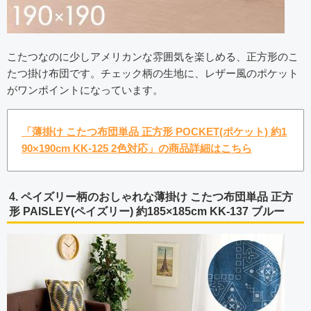
こたつなのに少しアメリカンな雰囲気を楽しめる、正方形のこ
たつ掛け布団です。チェック柄の生地に、レザー風のポケット
がワンポイントになっています。
「薄掛け こたつ布団単品 正方形 POCKET(ポケット) 約1
90×190cm KK-125 2色対応」の商品詳細はこちら
4. ペイズリー柄のおしゃれな薄掛け こたつ布団単品 正方
形 PAISLEY(ペイズリー) 約185×185cm KK-137 ブルー