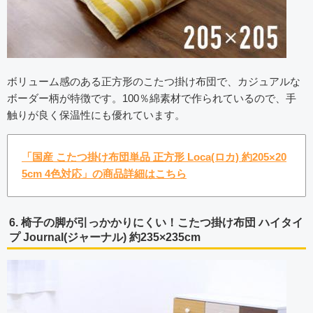
ボリューム感のある正方形のこたつ掛け布団で、カジュアルな
ボーダー柄が特徴です。100％綿素材で作られているので、手
触りが良く保温性にも優れています。
「国産 こたつ掛け布団単品 正方形 Loca(ロカ) 約205×20
5cm 4色対応」の商品詳細はこちら
6. 椅子の脚が引っかかりにくい！こたつ掛け布団 ハイタイ
プ Journal(ジャーナル) 約235×235cm