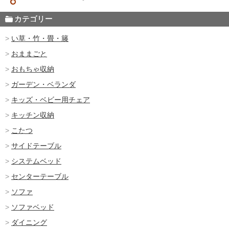
カテゴリー
い草・竹・畳・籐
おままごと
おもちゃ収納
ガーデン・ベランダ
キッズ・ベビー用チェア
キッチン収納
こたつ
サイドテーブル
システムベッド
センターテーブル
ソファ
ソファベッド
ダイニング