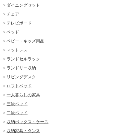
ダイニングセット
チェア
テレビボード
ベッド
ベビー・キッズ用品
マットレス
ランドセルラック
ランドリー収納
リビングデスク
ロフトベッド
一人暮らしの家具
三段ベッド
二段ベッド
収納ボックス・ケース
収納家具・タンス