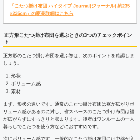
「こたつ掛け布団 ハイタイプ Journal(ジャーナル) 約235
×235cm」の商品詳細はこちら
正方形こたつ掛け布団を選ぶときの3つのチェックポイン
ト
正方形のこたつ掛け布団を選ぶ際は、次のポイントを確認しま
しょう。
形状
ボリューム感
素材
まず、形状の違いです。通常のこたつ掛け布団は裾が広がりボ
リューム感があるのに対し、省スペースのこたつ掛け布団は裾
が広がらずにすっきりと収まります。後者はワンルームの一人
暮らしでこたつを使う方などにおすすめです。
次にボリューム感です。一般的なこたつ掛け布団には中綿が入