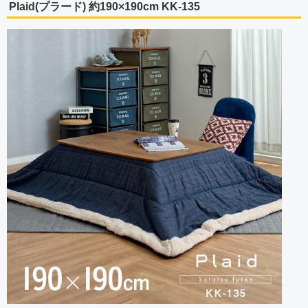
Plaid(プラード) 約190×190cm KK-135