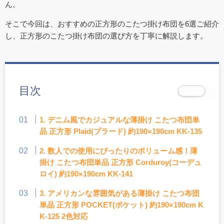
ん。
そこで今回は、おすすめの正方形のこたつ掛け布団を6選ご紹介
し、正方形のこたつ掛け布団の選び方を丁寧に解説します。
目次
1. デニム風でカジュアルな薄掛け こたつ布団単
品 正方形 Plaid(プラード) 約190×190cm KK-135
2. 数人での使用にぴったりのボリューム感！薄
掛け こたつ布団単品 正方形 Corduroy(コーデュ
ロイ) 約190×190cm KK-141
3. アメリカンな雰囲気がある薄掛け こたつ布団
単品 正方形 POCKET(ポケット) 約190×190cm K
K-125 2色対応