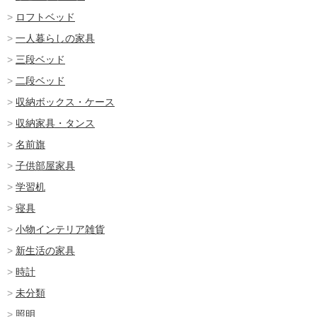
ロフトベッド
一人暮らしの家具
三段ベッド
二段ベッド
収納ボックス・ケース
収納家具・タンス
名前旗
子供部屋家具
学習机
寝具
小物インテリア雑貨
新生活の家具
時計
未分類
照明