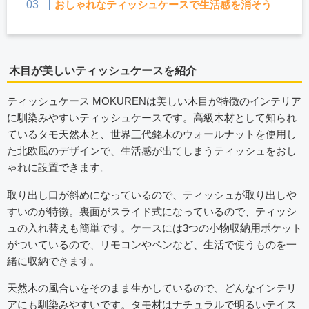
おしゃれなティッシュケースで生活感を消そう
木目が美しいティッシュケースを紹介
ティッシュケース MOKURENは美しい木目が特徴のインテリア
に馴染みやすいティッシュケースです。高級木材として知られ
ているタモ天然木と、世界三代銘木のウォールナットを使用し
た北欧風のデザインで、生活感が出てしまうティッシュをおし
ゃれに設置できます。
取り出し口が斜めになっているので、ティッシュが取り出しや
すいのが特徴。裏面がスライド式になっているので、ティッシ
ュの入れ替えも簡単です。ケースには3つの小物収納用ポケット
がついているので、リモコンやペンなど、生活で使うものを一
緒に収納できます。
天然木の風合いをそのまま生かしているので、どんなインテリ
アにも馴染みやすいです。タモ材はナチュラルで明るいテイス