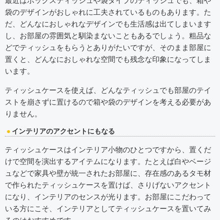
最近はボックスティッシュや袋タイプのティッシュでも、箱や
袋のデザインがおしゃれに工夫されているものもあります。た
だ、どんなにおしゃれなデザインでも生活感は出てしまいます
し、お部屋の雰囲気と馴染まないこともあるでしょう。粗品な
どでティッシュをもらうとありがたいですが、そのまま部屋に
置くと、どんなにおしゃれな空間でも残念な印象になってしま
います。
ティッシュケースを使えば、どんなティッシュでも部屋のテイ
ストを崩さずに置けるので箱や袋のデザインを考える必要があ
りません。
インテリアのアクセントにもなる
ティッシュケースはインテリア小物のひとつですから、置くだ
けで空間を演出するアイテムになります。たとえば白やベージ
ュなどで家具や壁が統一されたお部屋に、存在感のあるタモ材
で作られたティッシュケースを置けば、さりげないアクセント
になり、インテリアのセンスが光ります。お部屋にこだわって
いる方にこそ、インテリアとしてティッシュケースを置いてみ