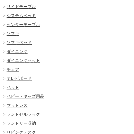
サイドテーブル
システムベッド
センターテーブル
ソファ
ソファベッド
ダイニング
ダイニングセット
チェア
テレビボード
ベッド
ベビー・キッズ用品
マットレス
ランドセルラック
ランドリー収納
リビングデスク