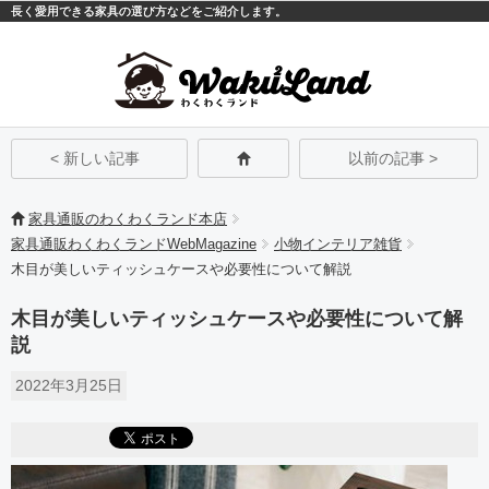
長く愛用できる家具の選び方などをご紹介します。
モバイル
PC
< 新しい記事
以前の記事 >
家具通販のわくわくランド本店
家具通販わくわくランドWebMagazine
小物インテリア雑貨
木目が美しいティッシュケースや必要性について解説
木目が美しいティッシュケースや必要性について解
説
2022年3月25日