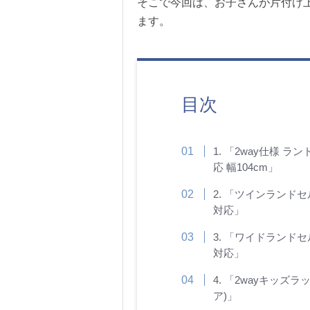
そこで今回は、お子さんが片付け
ます。
目次
1. 「2way仕様 ラン
応 幅104cm」
2. 「ツインランドセ
対応」
3. 「ワイドランドセ
対応」
4. 「2wayキッズラ
ア)」