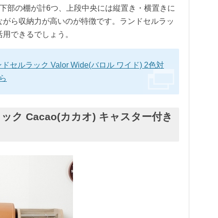
る下部の棚が計6つ、上段中央には縦置き・横置きに
ながら収納力が高いのが特徴です。ランドセルラッ
活用できるでしょう。
ルラック Valor Wide(バロル ワイド) 2色対
ちら
ック Cacao(カカオ) キャスター付き