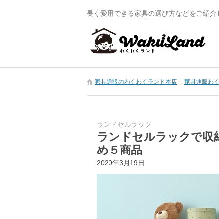
長く愛用できる家具の選び方などをご紹介
家具通販のわくわくランド本店
家具通販わくわ
ランドセルラック
ランドセルラックで収
め５商品
2020年3月19日