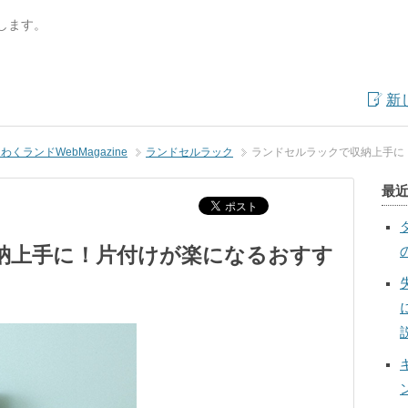
します。
新
くランドWebMagazine
ランドセルラック
ランドセルラックで収納上手に
最
納上手に！片付けが楽になるおすす