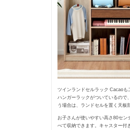
ツインランドセルラック Caca
ハンガーラックがついているので
う場合は、ランドセルを置く天板
お子さんが使いやすい高さ80セン
べて収納できます。キャスター付