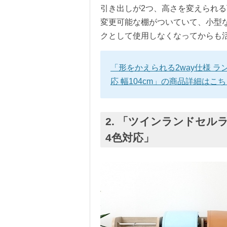
引き出しが2つ、高さを変えられ
変更可能な棚がついていて、小型
クとして使用しなくなってからも
「形をかえられる2way仕様 ランドセ
応 幅104cm」の商品詳細はこ
2. 「ツインランドセルラ
4色対応」