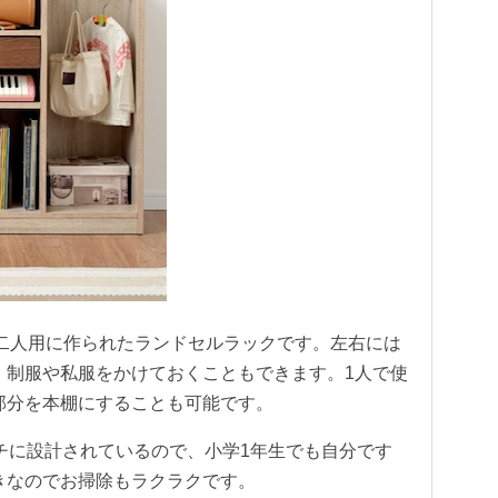
oも二人用に作られたランドセルラックです。左右には
、制服や私服をかけておくこともできます。1人で使
部分を本棚にすることも可能です。
チに設計されているので、小学1年生でも自分です
きなのでお掃除もラクラクです。