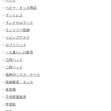
ベッド
ベビー・キッズ用品
マットレス
ランドセルラック
ランドリー収納
リビングデスク
ロフトベッド
一人暮らしの家具
三段ベッド
二段ベッド
収納ボックス・ケース
収納家具・タンス
名前旗
子供部屋家具
学習机