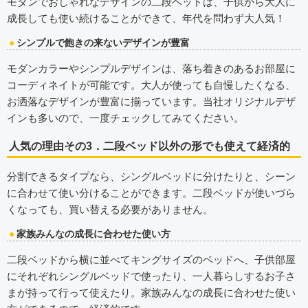
モダンでおしゃれなデザインの二段ベッドは、子供から大人に
成長しても使い続けることができて、年代を問わず大人気！
シンプルで飽きの来ないデザインが豊富
モダンカラーやシンプルデザインは、落ち着きのあるお部屋に
コーディネイトが可能です。大人が使っても自慢したくなる、
お洒落なデザインが豊富に揃っています。当社オリジナルデザ
インも多いので、一度チェックしてみてください。
人気の理由その3．二段ベッド以外の形でも使えて経済的
分割できるタイプなら、シングルベッドに分けたりと、シーン
に合わせて使い分けることができます。二段ベッドが使いづら
くなっても、買い替える必要がありません。
家族みんなの成長に合わせた使い方
二段ベッドから横に並べてキングサイズのベッドへ、子供部屋
にそれぞれシングルベッドで使ったり、一人暮らしするお子さ
まが持って行って使えたり。家族みんなの成長に合わせた使い