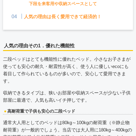
下段を来客用や収納スペースとして
人気の理由は長く愛用できて経済的！
人気の理由その1．優れた機能性
二段ベッドはとても機能性に優れたベッド。小さなお子さまが
使っても安心の耐久・耐震性が高く、使う人に優しいecoにも
着目して作られているものが多いので、安心して愛用できま
す。
収納できるタイプは、狭いお部屋や収納スペースが少ない子供
部屋に最適で、人気も高いイチ押しです。
高耐荷重で子供も安心の二段ベッド
通常大人用としてのベッドは80kg～100kgの耐荷重（※静止物
耐荷重）が一般的でしょう。当店では大人用に180kg～400kgの