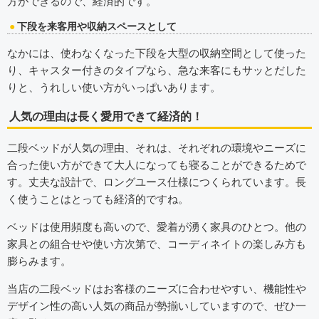
方ができるので、経済的です。
下段を来客用や収納スペースとして
なかには、使わなくなった下段を大型の収納空間として使った
り、キャスター付きのタイプなら、急な来客にもサッとだした
りと、うれしい使い方がいっぱいあります。
人気の理由は長く愛用できて経済的！
二段ベッドが人気の理由、それは、それぞれの環境やニーズに
合った使い方ができて大人になっても寝ることができるためで
す。丈夫な設計で、ロングユース仕様につくられています。長
く使うことはとっても経済的ですね。
ベッドは使用頻度も高いので、愛着が湧く家具のひとつ。他の
家具との組合せや使い方次第で、コーディネイトの楽しみ方も
膨らみます。
当店の二段ベッドはお客様のニーズに合わせやすい、機能性や
デザイン性の高い人気の商品が勢揃いしていますので、ぜひ一