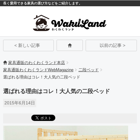
長く愛用できる家具の選び方などをご紹介します。
モバイル
PC
< 新しい記事
以前の記事 >
家具通販のわくわくランド本店
家具通販わくわくランドWebMagazine
二段ベッド
選ばれる理由はコレ！大人気の二段ベッド
選ばれる理由はコレ！大人気の二段ベッド
2015年6月14日