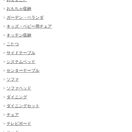
おもちゃ収納
ガーデン・ベランダ
キッズ・ベビー用チェア
キッチン収納
こたつ
サイドテーブル
システムベッド
センターテーブル
ソファ
ソファベッド
ダイニング
ダイニングセット
チェア
テレビボード