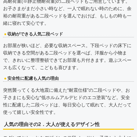
高耐荷重(※静止物耐荷重)の二段ベッドもご用意しています。
お子さまがまだ小さい時など、一人で眠れない時のために、余
裕の耐荷重がある二段ベッドを選んでおけば、もしもの時も一
緒に寝れて安心です。
収納ができる人気二段ベッド
お部屋が狭いほど、必要な収納スペース。下段ベッドの床下に
収納できる空間がある二段ベッドを選べば、洋服から小物ま
で、きれいに整理整頓できてお部屋も片付きます。遊ぶスペー
スも広くなって、こどもも喜びます。
安全性に配慮も人気の理由
突然襲ってくる大地震に備えた“耐震仕様”の二段ベッドや、お
子さまにも安心な“低ホルムアルデヒドのエコ塗装”など。安全
性に配慮した二段ベッドは、毎日安心して眠れて、大人だって
使って嬉しい安全性です。
人気の理由その2．大人が使えるデザイン性