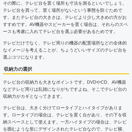
その際に、テレビ台を置く場所も寸法を測るといいでしょう。
テレビ台を買って、置く場所がないという事態を防ぐためで
す。またテレビ台の大きさは、テレビより少し大きめの方がお
すすめです。AV機器やスピーカーを置く場合は、それらのスペ
ースも考慮に入れてテレビ台を選ぶ必要があるためです。
テレビだけでなく、テレビ周りの機器の配置場所などの全体的
なイメージを考えることが、ちょうどいいサイズのテレビ台を
選ぶコツになります。
収納力の選択
テレビ台の収納力も大きなポイントです。DVDやCD、AV機器
などテレビ周りは乱雑になりがちですよね。そこでテレビ台の
収納力がカギとなってきます。
テレビ台は、大きく分けてロータイプとハイタイプがありま
す。ロータイプの場合は、テレビを置く台があり、その下を収
納スペースとして使えます。一方ハイタイプの場合は、テレビ
を囲むような形にデザインされたテレビ台なので、テレビ横、