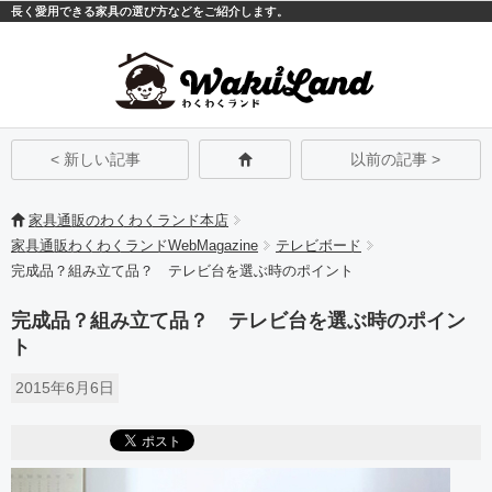
長く愛用できる家具の選び方などをご紹介します。
モバイル
PC
< 新しい記事
以前の記事 >
家具通販のわくわくランド本店
家具通販わくわくランドWebMagazine
テレビボード
完成品？組み立て品？ テレビ台を選ぶ時のポイント
完成品？組み立て品？ テレビ台を選ぶ時のポイン
ト
2015年6月6日