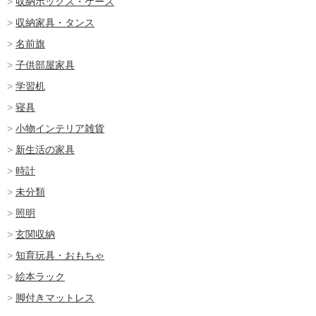
収納ボックス・ケース
収納家具・タンス
名前旗
子供部屋家具
学習机
寝具
小物インテリア雑貨
新生活の家具
時計
未分類
照明
玄関収納
知育玩具・おもちゃ
絵本ラック
脚付きマットレス