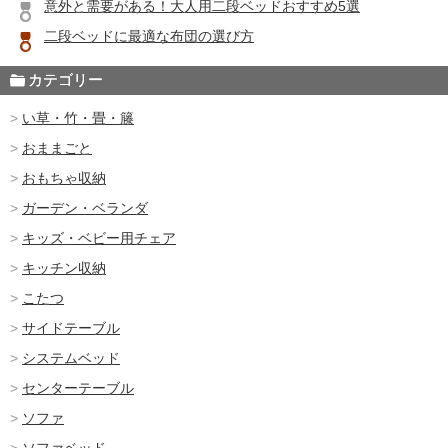
意外と需要がある！大人用二段ベッドおすすめ5選
二段ベッドに最適な布団の選び方
カテゴリー
い草・竹・畳・籐
おままごと
おもちゃ収納
ガーデン・ベランダ
キッズ・ベビー用チェア
キッチン収納
こたつ
サイドテーブル
システムベッド
センターテーブル
ソファ