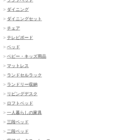
ソファベッド
ダイニング
ダイニングセット
チェア
テレビボード
ベッド
ベビー・キッズ用品
マットレス
ランドセルラック
ランドリー収納
リビングデスク
ロフトベッド
一人暮らしの家具
三段ベッド
二段ベッド