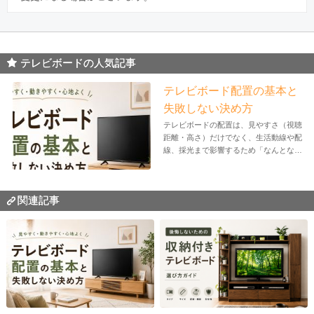
テレビボードの人気記事
テレビボード配置の基本と
失敗しない決め方
テレビボードの配置は、見やすさ（視聴
距離・高さ）だけでなく、生活動線や配
線、採光まで影響するため「なんとな
く」で...
関連記事