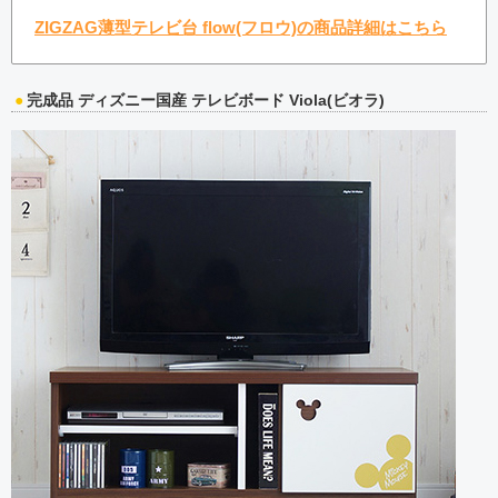
ZIGZAG薄型テレビ台 flow(フロウ)の商品詳細はこちら
完成品 ディズニー国産 テレビボード Viola(ビオラ)