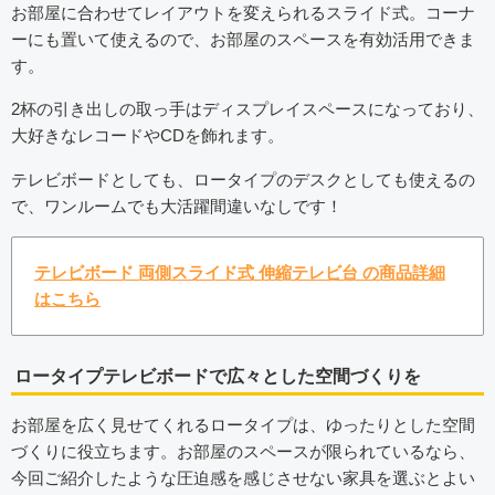
お部屋に合わせてレイアウトを変えられるスライド式。コーナ
ーにも置いて使えるので、お部屋のスペースを有効活用できま
す。
2杯の引き出しの取っ手はディスプレイスペースになっており、
大好きなレコードやCDを飾れます。
テレビボードとしても、ロータイプのデスクとしても使えるの
で、ワンルームでも大活躍間違いなしです！
テレビボード 両側スライド式 伸縮テレビ台 の商品詳細
はこちら
ロータイプテレビボードで広々とした空間づくりを
お部屋を広く見せてくれるロータイプは、ゆったりとした空間
づくりに役立ちます。お部屋のスペースが限られているなら、
今回ご紹介したような圧迫感を感じさせない家具を選ぶとよい