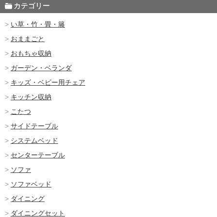
カテゴリー
い草・竹・畳・籐
おままごと
おもちゃ収納
ガーデン・ベランダ
キッズ・ベビー用チェア
キッチン収納
こたつ
サイドテーブル
システムベッド
センターテーブル
ソファ
ソファベッド
ダイニング
ダイニングセット