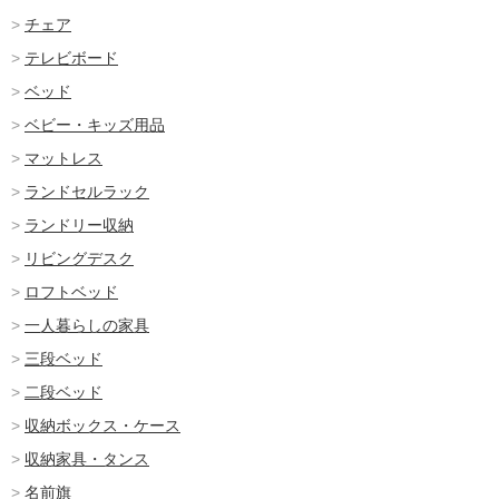
チェア
テレビボード
ベッド
ベビー・キッズ用品
マットレス
ランドセルラック
ランドリー収納
リビングデスク
ロフトベッド
一人暮らしの家具
三段ベッド
二段ベッド
収納ボックス・ケース
収納家具・タンス
名前旗