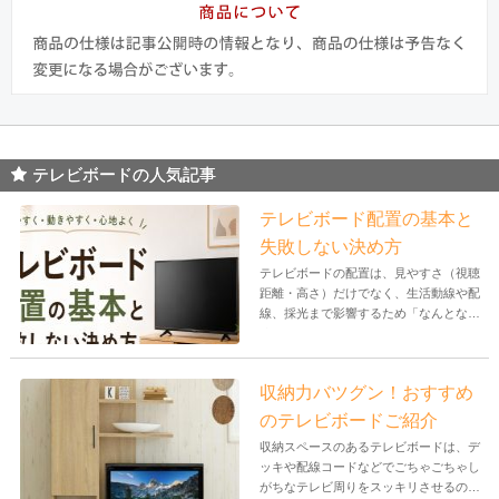
テレビボードの人気記事
テレビボード配置の基本と
失敗しない決め方
テレビボードの配置は、見やすさ（視聴
距離・高さ）だけでなく、生活動線や配
線、採光まで影響するため「なんとな
く」で...
収納力バツグン！おすすめ
のテレビボードご紹介
収納スペースのあるテレビボードは、デ
ッキや配線コードなどでごちゃごちゃし
がちなテレビ周りをスッキリさせるのに