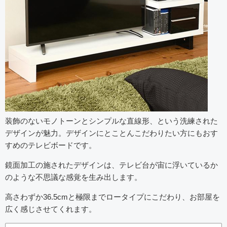
装飾のないモノトーンとシンプルな直線形、という洗練された
デザインが魅力。デザインにとことんこだわりたい方にもおす
すめのテレビボードです。
鏡面加工の施されたデザインは、テレビ台が宙に浮いているか
のような不思議な感覚を生み出します。
高さわずか36.5cmと極限までロータイプにこだわり、お部屋を
広く感じさせてくれます。