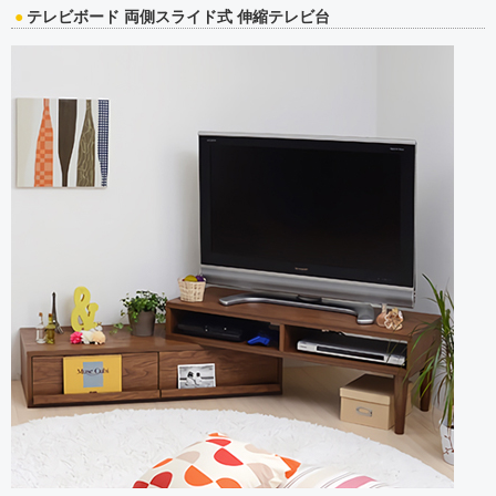
テレビボード 両側スライド式 伸縮テレビ台