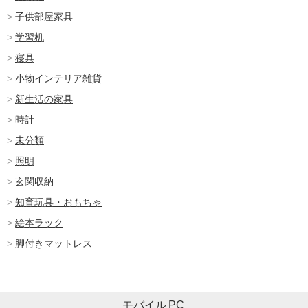
子供部屋家具
学習机
寝具
小物インテリア雑貨
新生活の家具
時計
未分類
照明
玄関収納
知育玩具・おもちゃ
絵本ラック
脚付きマットレス
モバイル
PC