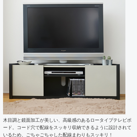
木目調と鏡面加工が美しい、高級感のあるロータイプテレビボ
ード。コード穴で配線をスッキリ収納できるように設計されて
いるため、ごちゃごちゃした配線まわりもスッキリ！