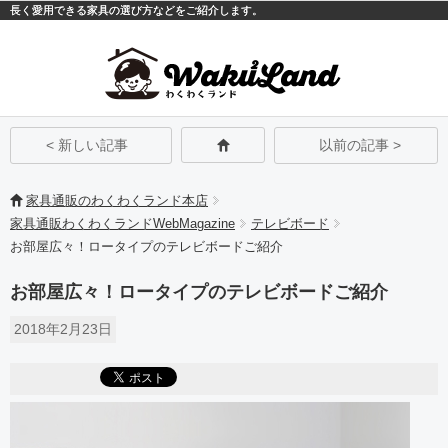
長く愛用できる家具の選び方などをご紹介します。
モバイル
PC
< 新しい記事
以前の記事 >
家具通販のわくわくランド本店
家具通販わくわくランドWebMagazine
テレビボード
お部屋広々！ロータイプのテレビボードご紹介
お部屋広々！ロータイプのテレビボードご紹介
2018年2月23日