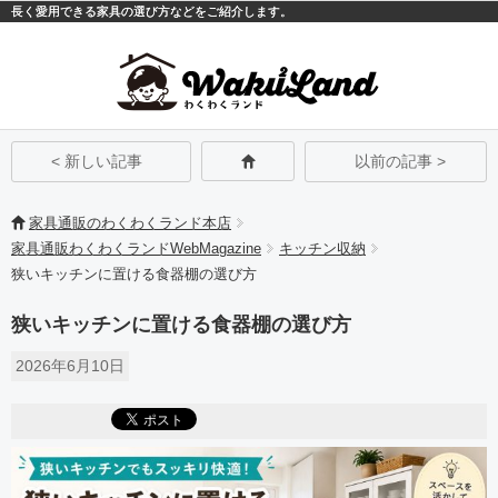
長く愛用できる家具の選び方などをご紹介します。
モバイル
PC
< 新しい記事
以前の記事 >
家具通販のわくわくランド本店
家具通販わくわくランドWebMagazine
キッチン収納
狭いキッチンに置ける食器棚の選び方
狭いキッチンに置ける食器棚の選び方
2026年6月10日