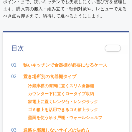
ポイントまで、狭いキッチンでも失敗しにくい選び方を整理し
ます。購入前の搬入・組み立て・転倒対策や、レビューで見る
べき点も押さえて、納得して選べるようにします。
目次
狭いキッチンで食器棚が必要になるケース
置き場所別の食器棚タイプ
冷蔵庫横の隙間に置くスリム食器棚
カウンター下に置くロータイプ収納
家電上に置くレンジ台・レンジラック
ゴミ箱上を活用できるゴミ箱上ラック
壁面を使う吊り戸棚・ウォールシェルフ
通路を邪魔しないサイズの決め方