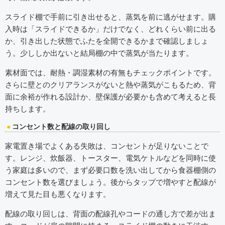
スライド棚で手前に引き出せると、蒸気を前に逃がせます。購
入時は「スライドできるか」だけでなく、どれくらい前に出る
か、引き出した状態でふたを全開できるかまで確認しましょ
う。少ししか出ないと結局棚の中で蒸気が当たります。
素材面では、耐熱・調湿素材の有無もチェックポイントです。
さらに壁とのクリアランスがないと熱や蒸気がこもるため、背
面に余裕が作れる設計か、壁保護が必要かも含めて考えると長
持ちします。
コンセント数と配線の取り回し
家電置き場でよくある失敗は、コンセントが足りないことで
す。レンジ、炊飯器、トースター、電気ケトルなどを同時に使
う家庭は多いので、まず必要口数を洗い出してから食器棚側の
コンセント数を選びましょう。後からタップで増やすと配線が
増えて見た目も悪くなります。
配線の取り回しは、背面の配線孔やコードの通し方で差が出ま