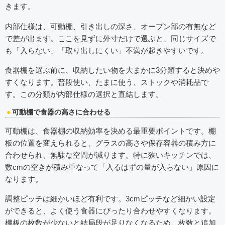
きます。
内部仕様は、可動棚、引き出しの深さ、オープン部の有無など
で差が出ます。ここを見ずに外寸だけで選ぶと、同じサイズで
も「入らない」「取り出しにくい」不満が起きやすいです。
食器棚を選ぶ前に、収納したい物を大まかに3分類すると決めや
すくなります。普段使い、たまに使う、ストックや消耗品で
す。この分類が内部仕様の選択と直結します。
可動棚で食器の高さに合わせる
可動棚は、食器棚の収納効率を決める最重要ポイントです。棚
板の位置を変えられると、グラスの高さや保存容器の積み方に
合わせられ、無駄な空間が減ります。特に狭いキッチンでは、
数cmの空きが積み重なって「入るはずの量が入らない」原因に
なります。
調整ピッチは細かいほど有利です。3cmピッチなど細かい設定
ができると、よく使う食器にぴったり合わせやすくなります。
棚板の枚数が少ないと結局段が足りなくなるため、枚数と追加