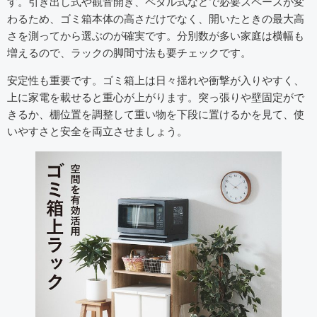
す。引き出し式や観音開き、ペダル式などで必要スペースが変
わるため、ゴミ箱本体の高さだけでなく、開いたときの最大高
さを測ってから選ぶのが確実です。分別数が多い家庭は横幅も
増えるので、ラックの脚間寸法も要チェックです。
安定性も重要です。ゴミ箱上は日々揺れや衝撃が入りやすく、
上に家電を載せると重心が上がります。突っ張りや壁固定がで
きるか、棚位置を調整して重い物を下段に置けるかを見て、使
いやすさと安全を両立させましょう。