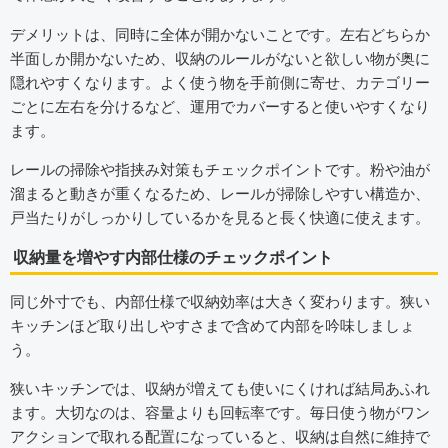
デメリットは、同時に全体が開かないことです。左右どちらか
半面しか開かないため、収納のルールがないと欲しい物が奥に
隠れやすくなります。よく使う物を手前側に寄せ、カテゴリー
ごとに左右を分けるなど、運用でカバーすると使いやすくなり
ます。
レールの掃除や指挟み対策もチェックポイントです。粉や油が
溜まると動きが重くなるため、レールが掃除しやすい構造か、
戸当たりがしっかりしているかを見ると長く快適に使えます。
収納量を増やす内部仕様のチェックポイント
同じ外寸でも、内部仕様で収納効率は大きく変わります。狭い
キッチンほど取り出しやすさまで含めて内部を吟味しましょ
う。
狭いキッチンでは、収納が増えても使いにくければ結局あふれ
ます。大切なのは、容量よりも回転率です。毎日使う物がワン
アクションで取れる配置になっていると、収納は自然に維持で