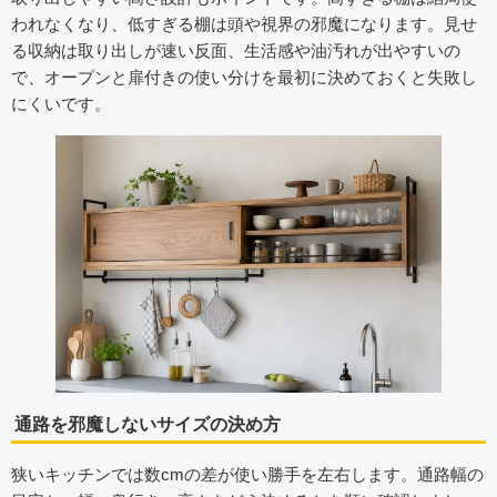
われなくなり、低すぎる棚は頭や視界の邪魔になります。見せ
る収納は取り出しが速い反面、生活感や油汚れが出やすいの
で、オープンと扉付きの使い分けを最初に決めておくと失敗し
にくいです。
通路を邪魔しないサイズの決め方
狭いキッチンでは数cmの差が使い勝手を左右します。通路幅の