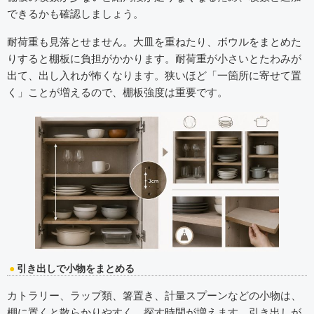
できるかも確認しましょう。
耐荷重も見落とせません。大皿を重ねたり、ボウルをまとめた
りすると棚板に負担がかかります。耐荷重が小さいとたわみが
出て、出し入れが怖くなります。狭いほど「一箇所に寄せて置
く」ことが増えるので、棚板強度は重要です。
引き出しで小物をまとめる
カトラリー、ラップ類、箸置き、計量スプーンなどの小物は、
棚に置くと散らかりやすく、探す時間が増えます。引き出しが