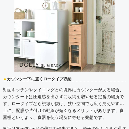
カウンター下に置くロータイプ収納
対面キッチンやダイニングとの境界にカウンターがある場合、
カウンター下は圧迫感を出さずに収納を増やせる定番の場所で
す。ロータイプなら視線が抜け、狭い空間でも広く見えやすい
上に、配膳や片付けの動線が短くなるメリットがあります。食
器棚というより、食器を使う場所に寄せる発想です。
奥行は20〜30cm台の薄型を優先すると、椅子の出し引きや通路