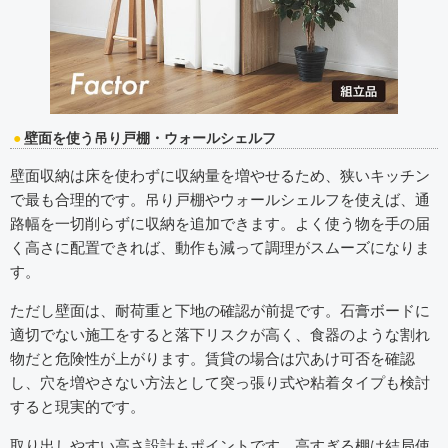
壁面を使う吊り戸棚・ウォールシェルフ
壁面収納は床を使わずに収納量を増やせるため、狭いキッチン
で最も合理的です。吊り戸棚やウォールシェルフを使えば、通
路幅を一切削らずに収納を追加できます。よく使う物を手の届
く高さに配置できれば、動作も減って調理がスムーズになりま
す。
ただし壁面は、耐荷重と下地の確認が前提です。石膏ボードに
適切でない施工をすると落下リスクが高く、食器のような割れ
物だと危険性が上がります。賃貸の場合は穴あけ可否を確認
し、穴を増やさない方法として突っ張り式や粘着タイプも検討
すると現実的です。
取り出しやすい高さ設計もポイントです。高すぎる棚は結局使