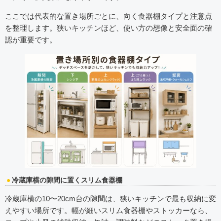
ここでは代表的な置き場所ごとに、向く食器棚タイプと注意点
を整理します。狭いキッチンほど、使い方の想像と安全面の確
認が重要です。
冷蔵庫横の隙間に置くスリム食器棚
冷蔵庫横の10〜20cm台の隙間は、狭いキッチンで最も収納に変
えやすい場所です。幅が細いスリム食器棚やストッカーなら、