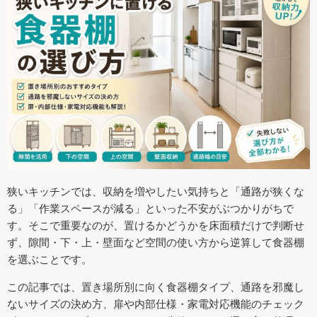
狭いキッチンでは、収納を増やしたい気持ちと「通路が狭くな
る」「作業スペースが減る」といった不安がぶつかりがちで
す。そこで重要なのが、置けるかどうかを床面積だけで判断せ
ず、隙間・下・上・壁面など空間の使い方から逆算して食器棚
を選ぶことです。
この記事では、置き場所別に向く食器棚タイプ、通路を邪魔し
ないサイズの決め方、扉や内部仕様・家電対応機能のチェック