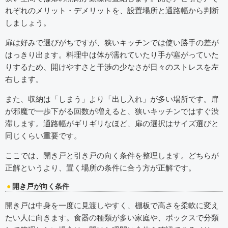
れぞれのメリット・デメリットを、設置場所と通路幅から判断
しましょう。
扉は好みで選びがちですが、狭いキッチンでは使い勝手の差が
はっきり出ます。料理中は体が濡れていたり手が塞がっていた
りするため、開けやすさと干渉の少なさが日々のストレスを左
右します。
また、収納は「しまう」より「出し入れ」が多い場所です。扉
が邪魔で一歩下がる回数が増えると、狭いキッチンではすぐ渋
滞します。通路幅がギリギリなほど、扉の選択はサイズ選びと
同じくらい重要です。
ここでは、開き戸と引き戸の向く条件を整理します。どちらが
正解というより、置く場所の条件に合う方が正解です。
開き戸が向く条件
開き戸は中身を一度に見渡しやすく、棚板で高さを柔軟に変え
たい人に向きます。食器の種類が多い家庭や、ボックスで分類