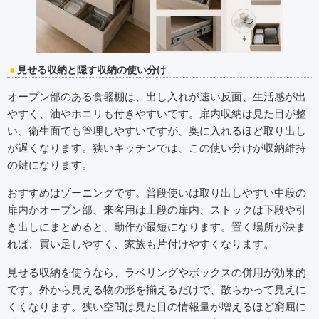
見せる収納と隠す収納の使い分け
オープン部のある食器棚は、出し入れが速い反面、生活感が出
やすく、油やホコリも付きやすいです。扉内収納は見た目が整
い、衛生面でも管理しやすいですが、奥に入れるほど取り出し
が遅くなります。狭いキッチンでは、この使い分けが収納維持
の鍵になります。
おすすめはゾーニングです。普段使いは取り出しやすい中段の
扉内かオープン部、来客用は上段の扉内、ストックは下段や引
き出しにまとめると、動作が最短になります。置く場所が決ま
れば、買い足しやすく、家族も片付けやすくなります。
見せる収納を使うなら、ラベリングやボックスの併用が効果的
です。外から見える物の形を揃えるだけで、散らかって見えに
くくなります。狭い空間は見た目の情報量が増えるほど窮屈に