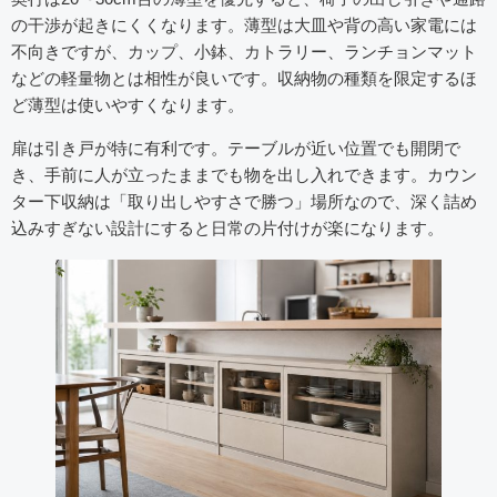
の干渉が起きにくくなります。薄型は大皿や背の高い家電には
不向きですが、カップ、小鉢、カトラリー、ランチョンマット
などの軽量物とは相性が良いです。収納物の種類を限定するほ
ど薄型は使いやすくなります。
扉は引き戸が特に有利です。テーブルが近い位置でも開閉で
き、手前に人が立ったままでも物を出し入れできます。カウン
ター下収納は「取り出しやすさで勝つ」場所なので、深く詰め
込みすぎない設計にすると日常の片付けが楽になります。