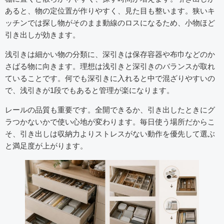
あると、物の定位置が作りやすく、見た目も整います。狭いキ
ッチンでは探し物がそのまま動線のロスになるため、小物ほど
引き出しが効きます。
浅引きは細かい物の分類に、深引きは保存容器や布巾などのか
さばる物に向きます。理想は浅引きと深引きのバランスが取れ
ていることです。何でも深引きに入れると中で混ざりやすいの
で、浅引きが1段でもあると管理が楽になります。
レールの品質も重要です。全開できるか、引き出したときにグ
ラつかないかで使い心地が変わります。毎日使う場所だからこ
そ、引き出しは収納力よりストレスがない動作を優先して選ぶ
と満足度が上がります。