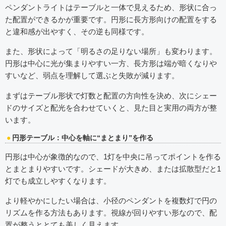
ペンダントライトはテーブルと一体で見えるため、形状に合っ
た配置ができるかが重要です。円形に長方形向けの配置をする
と違和感が出やすく、その逆も同様です。
また、形状によって「明るさの足りない場所」も変わります。
円形は中心に光が集まりやすい一方、長方形は端が暗くなりや
すいなど、弱点を理解して選ぶと失敗が減ります。
まずはテーブル形状で灯数と配置の方向性を決め、次にシェー
ドのサイズと配光を合わせていくと、見た目と実用の両方が整
います。
円形テーブル：中心を軸に“まとまり”を作る
円形は中心が象徴的なので、1灯を中央に吊ってポイントを作る
とまとまりやすいです。シェードが大きめ、または拡散型だと1
灯でも成立しやすくなります。
より軽やかにしたい場合は、小径のペンダントを複数灯で円の
リズムを作る方法もあります。視線が回りやすい形なので、配
置が整うととても美しく見えます。