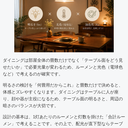
ダイニングは部屋全体の畳数だけでなく「テーブル面をどう見
せたいか」で必要光量が変わるため、ルーメンと光色（電球色
など）で考えるのが確実です。
明るさの検討を「何畳用だからこれ」と畳数だけで決めると、
体感とズレやすくなります。ダイニングはテーブルに人が座
り、顔や器が主役になるため、テーブル面の明るさと、周辺の
暗さのバランスが大切です。
設計の基本は、1灯あたりのルーメンと灯数を掛けた「合計ルー
メン」で考えることです。その上で、配光が直下型ならテーブ