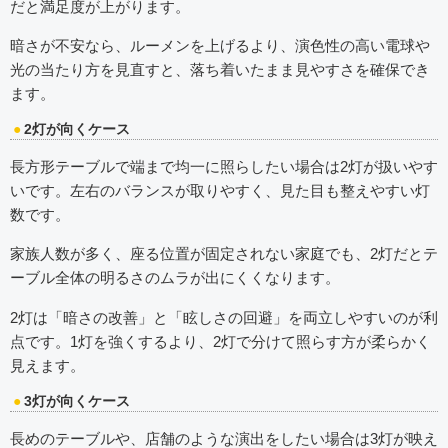
だと満足度が上がります。
暗さが不安なら、ルーメンを上げるより、演色性の高い電球や
光の当たり方を見直すと、落ち着いたまま見やすさを確保でき
ます。
2灯が向くケース
長方形テーブルで端まで均一に照らしたい場合は2灯が扱いやす
いです。左右のバランスが取りやすく、見た目も整えやすい灯
数です。
家族人数が多く、座る位置が固定されない家庭でも、2灯だとテ
ーブル全体の明るさのムラが出にくくなります。
2灯は「暗さの改善」と「眩しさの回避」を両立しやすいのが利
点です。1灯を強くするより、2灯で分けて照らす方が柔らかく
見えます。
3灯が向くケース
長めのテーブルや、店舗のような演出をしたい場合は3灯が映え