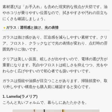
素材選びは「お手入れ」も含めた現実的な視点が大切です。油
やホコリが乗りやすい位置なので、拭きやすさや汚れの目立ち
にくさも確認しましょう。
ガラス：透明感と抜け、光の表情
ガラスは抜け感があり、圧迫感を減らしやすい素材です。クリ
ア、フロスト、クラックなどで光の表情が変わり、点灯時の雰
囲気作りに強いです。
クリアは美しい反面、眩しさが出やすいので、電球の選び方が
重要になります。乳白やフロストは眩しさを抑えつつ、光をや
わらかく広げやすいので初心者でも扱いやすいです。
ガラスは指紋や油膜が目立つことがあります。掃除頻度や、取
り外しやすい構造かも購入前に確認すると安心です。
1. Lamelia(ラメリア)
ころんと丸いフォルムで、暮らしにあたたかさを。