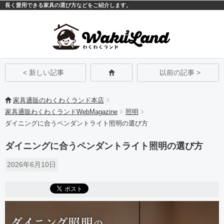
長く愛用できる家具の選び方などをご紹介します。
モバイル
PC
< 新しい記事
以前の記事 >
家具通販のわくわくランド本店
家具通販わくわくランドWebMagazine
照明
ダイニングに合うペンダントライト照明の選び方
ダイニングに合うペンダントライト照明の選び方
2026年6月10日