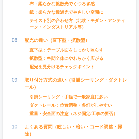
布：柔らかな拡散光でくつろぎ感
紙：柔らかな透過光でやさしい空間に
テイスト別の合わせ方（北欧・モダン・アンティ
ーク・インダストリアル等）
配光の違い（直下型・拡散型）
直下型：テーブル面をしっかり照らす
拡散型：空間全体にやわらかく広がる
配光を見分けるチェックポイント
取り付け方式の違い（引掛シーリング・ダクトレ
ール）
引掛シーリング：手軽で一般家庭に多い
ダクトレール：位置調整・多灯がしやすい
重量・安全面の注意（ネジ固定/工事の要否）
よくある質問（眩しい・暗い・コード調整・掃
除）