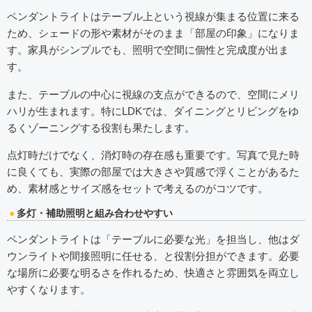
ペンダントライトはテーブル上という視線が集まる位置に来る
ため、シェードの形や素材がそのまま「部屋の印象」になりま
す。家具がシンプルでも、照明で空間に個性と完成度が出ま
す。
また、テーブルの中心に視線の支点ができるので、空間にメリ
ハリが生まれます。特にLDKでは、ダイニングとリビングをゆ
るくゾーニングする役割も果たします。
点灯時だけでなく、消灯時の存在感も重要です。写真で見た時
に良くても、実際の部屋では大きさや質感で浮くことがあるた
め、素材感とサイズ感をセットで考えるのがコツです。
多灯・補助照明と組み合わせやすい
ペンダントライトは「テーブルに必要な光」を担当し、他はダ
ウンライトや間接照明に任せる、と役割分担ができます。必要
な場所に必要な明るさを作れるため、快適さと雰囲気を両立し
やすくなります。