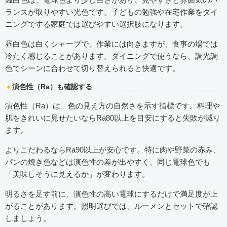
ランスが取りやすい光色です。子どもの勉強や在宅作業をダイ
ニングでする家庭では選びやすい選択肢になります。
昼白色は白くシャープで、作業には向きますが、食事の場では
冷たく感じることがあります。ダイニングで使うなら、調光調
色でシーンに合わせて切り替えられると快適です。
演色性（Ra）も確認する
演色性（Ra）は、色の見え方の自然さを示す指標です。料理や
肌をきれいに見せたいならRa80以上を目安にすると失敗が減り
ます。
よりこだわるならRa90以上が安心です。特に肉や野菜の赤み、
パンの焼き色などは演色性の差が出やすく、同じ電球色でも
「美味しそうに見えるか」が変わります。
明るさを足す前に、演色性の高い電球にするだけで満足度が上
がることがあります。照明選びでは、ルーメンとセットで確認
しましょう。