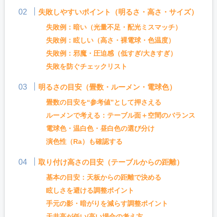
失敗しやすいポイント（明るさ・高さ・サイズ）
失敗例：暗い（光量不足・配光ミスマッチ）
失敗例：眩しい（高さ・裸電球・色温度）
失敗例：邪魔・圧迫感（低すぎ/大きすぎ）
失敗を防ぐチェックリスト
明るさの目安（畳数・ルーメン・電球色）
畳数の目安を“参考値”として押さえる
ルーメンで考える：テーブル面＋空間のバランス
電球色・温白色・昼白色の選び分け
演色性（Ra）も確認する
取り付け高さの目安（テーブルからの距離）
基本の目安：天板からの距離で決める
眩しさを避ける調整ポイント
手元の影・暗がりを減らす調整ポイント
天井高が低い/高い場合の考え方