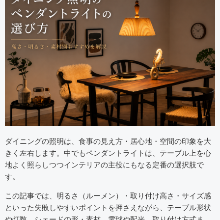
ダイニングの照明は、食事の見え方・居心地・空間の印象を大
きく左右します。中でもペンダントライトは、テーブル上を心
地よく照らしつつインテリアの主役にもなる定番の選択肢で
す。
この記事では、明るさ（ルーメン）・取り付け高さ・サイズ感
といった失敗しやすいポイントを押さえながら、テーブル形状
や灯数、シェードの形・素材、電球や配光、取り付け方式ま