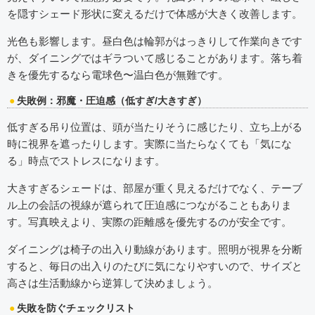
を隠すシェード形状に変えるだけで体感が大きく改善します。
光色も影響します。昼白色は輪郭がはっきりして作業向きです
が、ダイニングではギラついて感じることがあります。落ち着
きを優先するなら電球色〜温白色が無難です。
失敗例：邪魔・圧迫感（低すぎ/大きすぎ）
低すぎる吊り位置は、頭が当たりそうに感じたり、立ち上がる
時に視界を遮ったりします。実際に当たらなくても「気にな
る」時点でストレスになります。
大きすぎるシェードは、部屋が重く見えるだけでなく、テーブ
ル上の会話の視線が遮られて圧迫感につながることもありま
す。写真映えより、実際の距離感を優先するのが安全です。
ダイニングは椅子の出入り動線があります。照明が視界を分断
すると、毎日の出入りのたびに気になりやすいので、サイズと
高さは生活動線から逆算して決めましょう。
失敗を防ぐチェックリスト