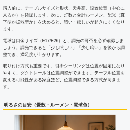
購入前に、テーブルサイズと形状、天井高、設置位置（中心に
来るか）を確認します。次に、灯数と合計ルーメン、配光（直
下型か拡散型か）を決めると、暗い・眩しいが起きにくくなり
ます。
電球は口金サイズ（E17/E26）と、調光の可否を必ず確認しま
しょう。調光できると「少し眩しい」「少し暗い」を後から調
整でき、満足度が上がります。
取り付け方式も重要です。引掛シーリングは位置が固定になり
やすく、ダクトレールは位置調整ができます。テーブル位置を
変える可能性がある家庭ほど、位置調整できる方式が向きま
す。
明るさの目安（畳数・ルーメン・電球色）