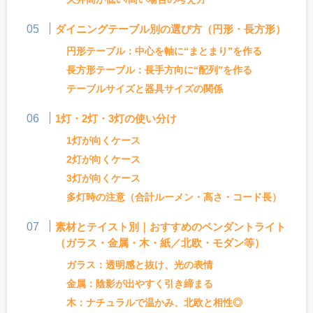
ダイニングテーブル別の選び方（円形・長方形）
円形テーブル：中心を軸に“まとまり”を作る
長方形テーブル：長手方向に“配列”を作る
テーブルサイズと器具サイズの関係
1灯・2灯・3灯の使い分け
1灯が向くケース
2灯が向くケース
3灯が向くケース
多灯時の注意（合計ルーメン・高さ・コード長）
素材とテイスト別｜おすすめのペンダントライト
（ガラス・金属・木・紙／北欧・モダン等）
ガラス：透明感と抜け、光の表情
金属：陰影が出やすく引き締まる
木：ナチュラルで温かみ、北欧と相性◎