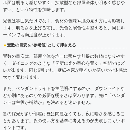
ル面は明るく感じやすく、拡散型なら部屋全体が明るく感じや
すい、という特性を加味します。
光色は雰囲気だけでなく、食材の色味や肌の見え方にも影響し
ます。明るさを上げる前に、光色と演色性を整えると、同じル
ーメンでも満足度が上がります。
畳数の目安を“参考値”として押さえる
畳数の目安は、部屋全体を均一に照らす前提の数値になりやす
く、ダイニングのような「局所に光の重心を置く」空間ではズ
レが出ます。同じ6畳でも、壁紙や床が明るいか暗いかで体感は
大きく変わります。
また、ペンダントライトを主照明にするのか、ダウンライトな
どが別にあるのかで必要な明るさは変わります。先に「ペンダ
ントは主役か補助か」を決めると迷いません。
窓の採光が多い部屋は昼は問題なくても、夜に暗さを感じるこ
とがあります。夜の使い方を基準に考えるのが失敗しにくいポ
イントです。