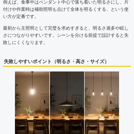
例えば、食事中はペンダント中心で落ち着いた明るさにし、片
付けや作業時は補助照明も点けて全体を明るくする、という使
い方が定番です。
最初から主照明として完璧を求めすぎると、明るさ過多や眩し
さにつながりやすいです。シーンを分ける前提で設計すると失
敗しにくくなります。
失敗しやすいポイント（明るさ・高さ・サイズ）