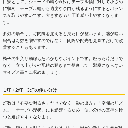
目安として、シェードの幅や直径はテーブル幅に対して小さめ
に収め、テーブル端から適度な余白が残るようにするとバラン
スが取りやすいです。大きすぎると圧迫感が出やすくなりま
す。
多灯の場合は、灯間隔を揃えると見た目が整います。端が暗い
場合は灯数を増やすのではなく、間隔や配光を見直すだけで改
善することもあります。
椅子の出入り動線も忘れがちなポイントです。座った時だけで
なく、立ち上がりや配膳の動きまで想像して、邪魔にならない
サイズと高さに収めましょう。
1灯・2灯・3灯の使い分け
灯数は「必要な明るさ」だけでなく「影の出方」「空間のリズ
ム」「テーブル形状」にも影響するため、使い分けの基準を持
つと選びやすくなります。
灯数を増やすと明るくなるだけでなく、影が分散して手元が見