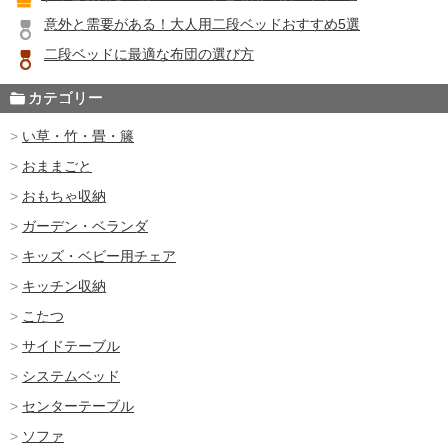
意外と需要がある！大人用二段ベッドおすすめ5選
二段ベッドに最適な布団の選び方
カテゴリー
い草・竹・畳・籐
おままごと
おもちゃ収納
ガーデン・ベランダ
キッズ・ベビー用チェア
キッチン収納
こたつ
サイドテーブル
システムベッド
センターテーブル
ソファ