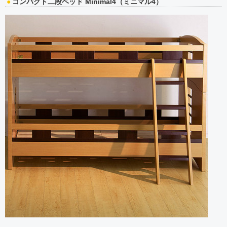
コンパクト二段ベッド Minimal4（ミニマル4）