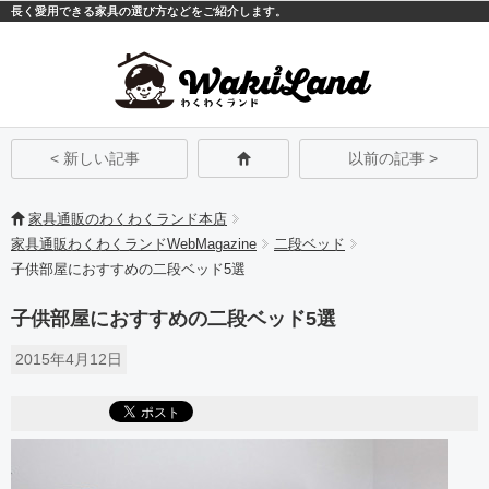
長く愛用できる家具の選び方などをご紹介します。
モバイル
PC
< 新しい記事
以前の記事 >
家具通販のわくわくランド本店
家具通販わくわくランドWebMagazine
二段ベッド
子供部屋におすすめの二段ベッド5選
子供部屋におすすめの二段ベッド5選
2015年4月12日