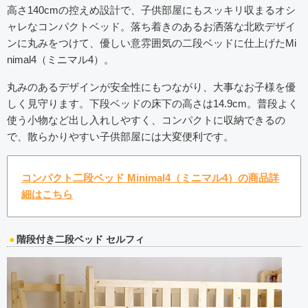
高さ140cmの控えめ設計で、子供部屋にもスッキリ収まるオシ
ャレなコンパクトベッド。落ち着きのあるお洒落な北欧デザイ
ンに丸みをつけて、優しい意雰囲気の二段ベッドに仕上げたMi
nimal4（ミニマル4）。
丸みのあるデザインが安全性にもつながり、大事なお子様を優
しく見守ります。下段ベッドの床下の高さは14.9cm。普段よく
使う小物など出し入れしやすく、コンパクトに収納できるの
で、散らかりやすい子供部屋には大変便利です。
コンパクト二段ベッド Minimal4（ミニマル4）の商品詳
細はこちら
階段付き二段ベッド セルフィ