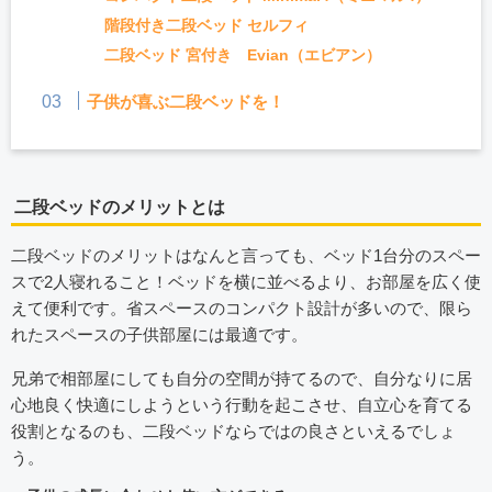
階段付き二段ベッド セルフィ
二段ベッド 宮付き Evian（エビアン）
子供が喜ぶ二段ベッドを！
二段ベッドのメリットとは
二段ベッドのメリットはなんと言っても、ベッド1台分のスペー
スで2人寝れること！ベッドを横に並べるより、お部屋を広く使
えて便利です。省スペースのコンパクト設計が多いので、限ら
れたスペースの子供部屋には最適です。
兄弟で相部屋にしても自分の空間が持てるので、自分なりに居
心地良く快適にしようという行動を起こさせ、自立心を育てる
役割となるのも、二段ベッドならではの良さといえるでしょ
う。