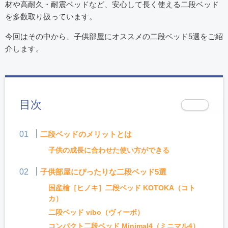
材や高耐久・耐震ベッドなど、安心して長く使える二段ベッド
を多数取り扱っています。
今回はその中から、子供部屋にオススメの二段ベッド5選をご紹
介します。
目次
二段ベッドのメリットとは
子供の成長に合わせた使い方ができる
子供部屋にぴったりな二段ベッド5選
国産檜［ヒノキ］二段ベッド KOTOKA（コト
カ）
二段ベッド vibo（ヴィーボ）
コンパクト二段ベッド Minimal4（ミニマル4）