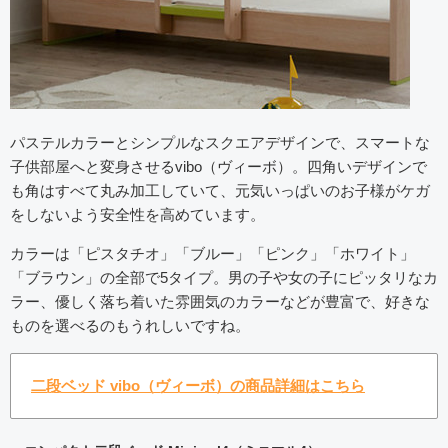
パステルカラーとシンプルなスクエアデザインで、スマートな
子供部屋へと変身させるvibo（ヴィーボ）。四角いデザインで
も角はすべて丸み加工していて、元気いっぱいのお子様がケガ
をしないよう安全性を高めています。
カラーは「ピスタチオ」「ブルー」「ピンク」「ホワイト」
「ブラウン」の全部で5タイプ。男の子や女の子にピッタリなカ
ラー、優しく落ち着いた雰囲気のカラーなどが豊富で、好きな
ものを選べるのもうれしいですね。
二段ベッド vibo（ヴィーボ）の商品詳細はこちら