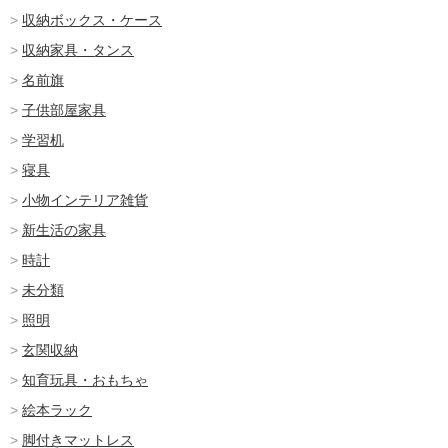
収納ボックス・ケース
収納家具・タンス
名前旗
子供部屋家具
学習机
寝具
小物インテリア雑貨
新生活の家具
時計
未分類
照明
玄関収納
知育玩具・おもちゃ
絵本ラック
脚付きマットレス