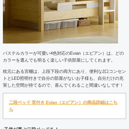
パステルカラーが可愛い4色対応のEvian（エビアン）は、どの
カラーを選んでも明るく楽しい子供部屋にしてくれます。
枕元にある宮棚は、上段下段の両方にあり、便利な2口コンセン
トとLED照明付きで自分の部屋がないお子様も、自分だけの充
実した空間が持てるので、喜んでくれること間違いなしです！
二段ベッド 宮付き Evian（エビアン）の商品詳細はこち
ら