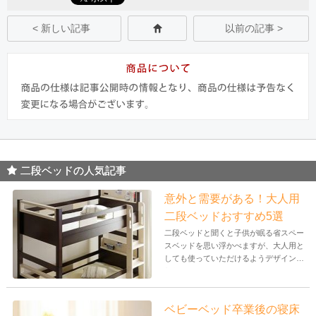
< 新しい記事
以前の記事 >
二段ベッドの人気記事
意外と需要がある！大人用
二段ベッドおすすめ5選
二段ベッドと聞くと子供が眠る省スペー
スベッドを思い浮かべますが、大人用と
しても使っていただけるようデザインさ
れた...
ベビーベッド卒業後の寝床