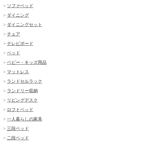
ソファベッド
ダイニング
ダイニングセット
チェア
テレビボード
ベッド
ベビー・キッズ用品
マットレス
ランドセルラック
ランドリー収納
リビングデスク
ロフトベッド
一人暮らしの家具
三段ベッド
二段ベッド