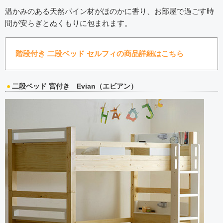
温かみのある天然パイン材がほのかに香り、お部屋で過ごす時
間が安らぎとぬくもりに包まれます。
階段付き 二段ベッド セルフィの商品詳細はこちら
二段ベッド 宮付き Evian（エビアン）