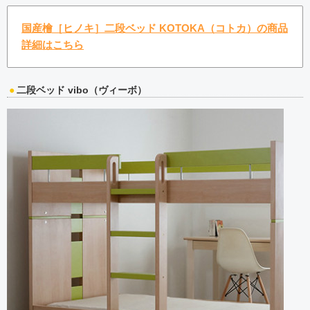
国産檜［ヒノキ］二段ベッド KOTOKA（コトカ）の商品
詳細はこちら
二段ベッド vibo（ヴィーボ）