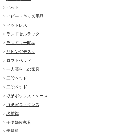
ベッド
ベビー・キッズ用品
マットレス
ランドセルラック
ランドリー収納
リビングデスク
ロフトベッド
一人暮らしの家具
三段ベッド
二段ベッド
収納ボックス・ケース
収納家具・タンス
名前旗
子供部屋家具
学習机