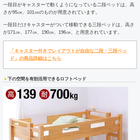
一段目がキャスターで動くようになっている二段ベッドは、高
さが95㎝、101㎝のものが用意されています。
一段目だけキャスターがついて移動できる三段ベッドは、高さ
が171㎝、177㎝、190㎝、196㎝、と用意されています。
「キャスター付きでレイアウトが自由な二段・三段ベッ
ド」の商品詳細はこちら
下の空間を有効活用できるロフトベッド