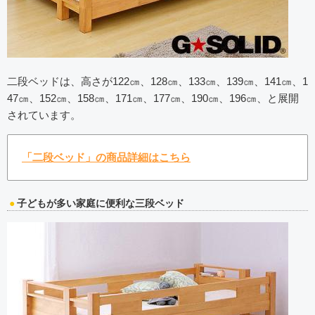
二段ベッドは、高さが122㎝、128㎝、133㎝、139㎝、141㎝、1
47㎝、152㎝、158㎝、171㎝、177㎝、190㎝、196㎝、と展開
されています。
「二段ベッド」の商品詳細はこちら
子どもが多い家庭に便利な三段ベッド