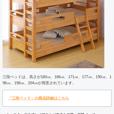
三段ベッドは、高さが160㎝、166㎝、171㎝、177㎝、190㎝、1
96㎝、198㎝、204㎝が用意されています。
「三段ベッド」の商品詳細はこちら