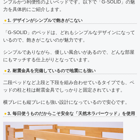
ンプルかつ利便性のよいベッドです。以下で「G-SOLID」の魅
力を具体的にご紹介します。
1. デザインがシンプルで飽きがこない
「G-SOLID」のベッドは、どれもシンプルなデザインになって
いるので、飽きがこないのが魅力です。
シンプルでありながら、優しい風合いがあるので、どんな部屋
にもマッチする仕上がりとなっています。
2. 耐震金具を完備しているので地震にも強い
二段ベッドなど上段と下段を組み合わせているタイプでも、ベ
ッドの柱と柱は耐震金具でしっかりと固定されています。
横ブレにも縦ブレにも強い設計になっているので安心です。
3. 毎日使うものだからこそ安全な「天然木ラバーウッド」を使用