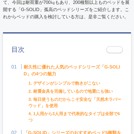
て、今回は耐荷重が700㎏もあり、200種類以上ものベッドを展
開する「G-SOLID」孤高のベッドシリーズをご紹介します。こ
れからベッドの購入を検討している方は、是非ご覧ください。
目次
耐久性に優れた人気のベッドシリーズ「G-SOLI
D」の4つの魅力
1. デザインがシンプルで飽きがこない
2. 耐震金具を完備しているので地震にも強い
3. 毎日使うものだからこそ安全な「天然木ラバー
ウッド」を使用
4. 1人用から3人用まで代表的なタイプは全部で6
つ
「G-SOLID」シリーズのおすすめベッド5種類を