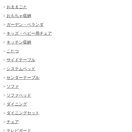
おままごと
おもちゃ収納
ガーデン・ベランダ
キッズ・ベビー用チェア
キッチン収納
こたつ
サイドテーブル
システムベッド
センターテーブル
ソファ
ソファベッド
ダイニング
ダイニングセット
チェア
テレビボード