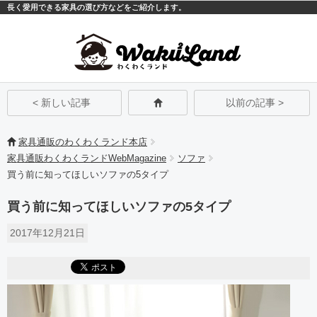
長く愛用できる家具の選び方などをご紹介します。
モバイル
PC
< 新しい記事
以前の記事 >
家具通販のわくわくランド本店
家具通販わくわくランドWebMagazine
ソファ
買う前に知ってほしいソファの5タイプ
買う前に知ってほしいソファの5タイプ
2017年12月21日