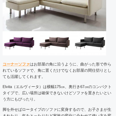
コーナーソファ
はお部屋の角に沿うように、曲がった形で作ら
れているソファで、角に置くだけでなくお部屋の間仕切りとし
ても活躍してくれます。
Elvita（エルヴィータ）は横幅175㎝、奥行き67㎝のコンパクト
タイプで、広い場所は確保できないけどソファを置きたいとい
う方にもぴったり。
脚を外せばロータイプのソファに変身するので、お子さまが生
まれたり、年をとったりなど家族の変化に合わせて使い方を変