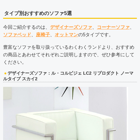
タイプ別おすすめのソファ5選
今回ご紹介するのは、
デザイナーズソファ
、
コーナーソファ
、
ソファベッド
、
座椅子
、
オットマン
の5タイプです。
豊富なソファを取り扱っているわくわくランドより、おすすめ
の商品とあわせてそれぞれご説明しますので、ぜひ参考にして
ください。
デザイナーズソファ：ル・コルビジェ LC2 リプロダクト ノーマ
ルタイプ スカイ2