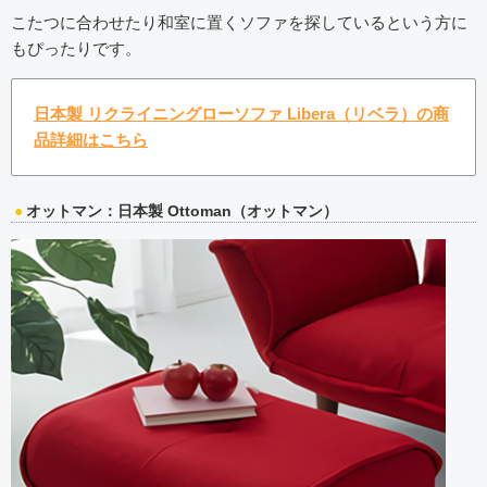
こたつに合わせたり和室に置くソファを探しているという方に
もぴったりです。
日本製 リクライニングローソファ Libera（リベラ）の商
品詳細はこちら
オットマン：日本製 Ottoman（オットマン）