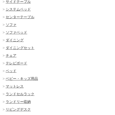
サイドテーブル
システムベッド
センターテーブル
ソファ
ソファベッド
ダイニング
ダイニングセット
チェア
テレビボード
ベッド
ベビー・キッズ用品
マットレス
ランドセルラック
ランドリー収納
リビングデスク