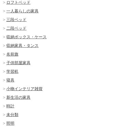
ロフトベッド
一人暮らしの家具
三段ベッド
二段ベッド
収納ボックス・ケース
収納家具・タンス
名前旗
子供部屋家具
学習机
寝具
小物インテリア雑貨
新生活の家具
時計
未分類
照明