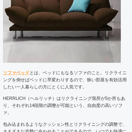
ソファベッド
とは、ベッドにもなるソファのこと。リクライニ
ングを倒せばベッドに早変わりするので、狭い部屋を有効活用
したい一人暮らしの方にとくに人気です。
HERRLICH（ヘルリッチ）はリクライニング箇所が5か所もあ
り、それぞれ14段階の調整が可能という、自由度の高いソフ
ァ。
包み込まれるようなクッション性とリクライニングの調整で、
さまざまな姿勢に合わせることができるので、いつでも快適に