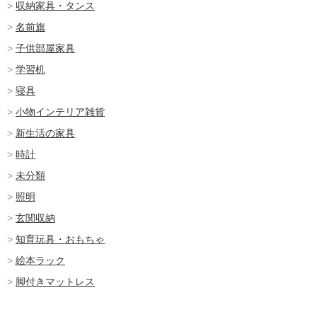
収納家具・タンス
名前旗
子供部屋家具
学習机
寝具
小物インテリア雑貨
新生活の家具
時計
未分類
照明
玄関収納
知育玩具・おもちゃ
絵本ラック
脚付きマットレス