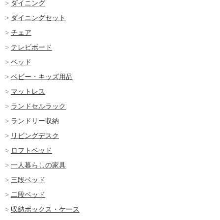
ダイニング
ダイニングセット
チェア
テレビボード
ベッド
ベビー・キッズ用品
マットレス
ランドセルラック
ランドリー収納
リビングデスク
ロフトベッド
一人暮らしの家具
三段ベッド
二段ベッド
収納ボックス・ケース