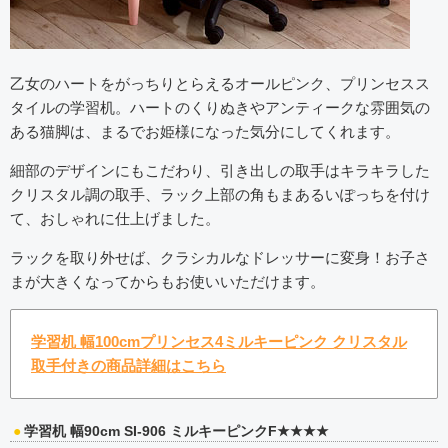
乙女のハートをがっちりとらえるオールピンク、プリンセスス
タイルの学習机。ハートのくりぬきやアンティークな雰囲気の
ある猫脚は、まるでお姫様になった気分にしてくれます。
細部のデザインにもこだわり、引き出しの取手はキラキラした
クリスタル調の取手、ラック上部の角もまあるいぽっちを付け
て、おしゃれに仕上げました。
ラックを取り外せば、クラシカルなドレッサーに変身！お子さ
まが大きくなってからもお使いいただけます。
学習机 幅100cmプリンセス4ミルキーピンク クリスタル
取手付きの商品詳細はこちら
学習机 幅90cm SI-906 ミルキーピンクF★★★★