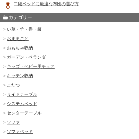
二段ベッドに最適な布団の選び方
カテゴリー
い草・竹・畳・籐
おままごと
おもちゃ収納
ガーデン・ベランダ
キッズ・ベビー用チェア
キッチン収納
こたつ
サイドテーブル
システムベッド
センターテーブル
ソファ
ソファベッド