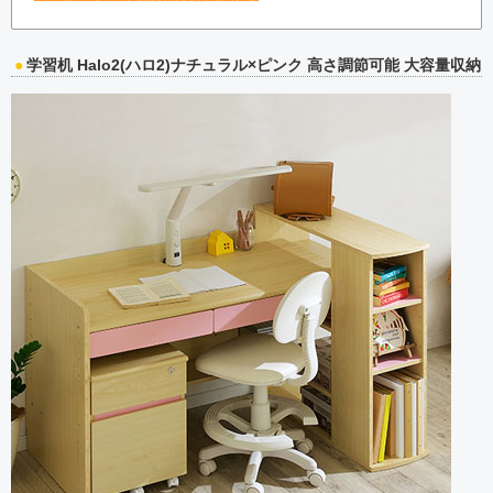
学習机 Halo2(ハロ2)ナチュラル×ピンク 高さ調節可能 大容量収納