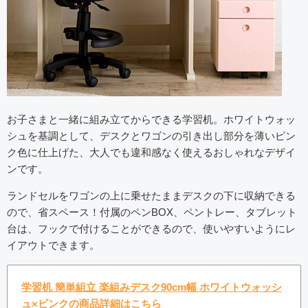
お子さまと一緒に組み立てからできる学習机。ホワイトウォッ
シュを基調として、デスクとワゴンの引き出し部分を薄いピン
ク色に仕上げた、大人でも違和感なく使えるおしゃれなデザイ
ンです。
ランドセルをワゴンの上に乗せたままデスクの下に収納できる
ので、省スペース！付属のペンBOX、ペントレー、タブレット
台は、フックで付けることができるので、使いやすいようにレ
イアウトできます。
学習机 簡単組立 楽組みデスク90cm幅 ホワイトウォッシ
ュ×ピンクの商品詳細はこちら