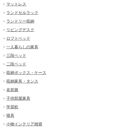
マットレス
ランドセルラック
ランドリー収納
リビングデスク
ロフトベッド
一人暮らしの家具
三段ベッド
二段ベッド
収納ボックス・ケース
収納家具・タンス
名前旗
子供部屋家具
学習机
寝具
小物インテリア雑貨