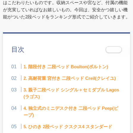
はこだわりたいものです。収納スペースや宮など、付属の機能
が充実していればなお嬉しいもの。今回は、安全かつ嬉しい機
能がついた2段ベッドをランキング形式でご紹介していきます。
目次
1. 階段付き 二段ベッド Boulton(ボルトン)
2. 高耐荷重 宮付き 二段ベッド Creil(クレイユ)
3. 親子二段ベッド シングル＋セミダブル Lagos
(ラゴス)
4. 独立式のミニデスク付き 二段ベッド Peep(ピ
ープ)
5. ひのき 2段ベッド クスクス4 スタンダード