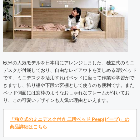
欧米の人気モデルを日本用にアレンジしました。独立式のミニ
デスクが付属しており、自由なレイアウトを楽しめる2段ベッド
です。ミニデスクを活用すればベッドに座って作業や学習がで
きますし、飾り棚や下段の宮棚として使うのも便利です。また
ベッド側面には窓枠のようなおしゃれなフレームが付いてお
り、この可愛いデザインも人気の理由といえます。
「独立式のミニデスク付き 二段ベッド Peep(ピープ)」の
商品詳細はこちら