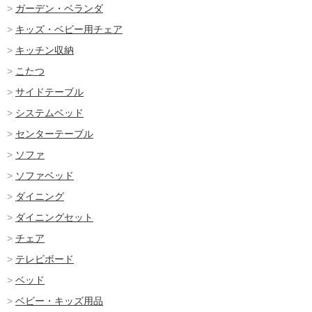
ガーデン・ベランダ
キッズ・ベビー用チェア
キッチン収納
こたつ
サイドテーブル
システムベッド
センターテーブル
ソファ
ソファベッド
ダイニング
ダイニングセット
チェア
テレビボード
ベッド
ベビー・キッズ用品