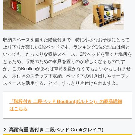
収納スペースを備えた階段付きで、特に小さなお子様にとって
上り下りが楽しい2段ベッドです。ランキング1位の理由は何と
いっても、たっぷりな収納スペース。2段ベッドを置くと場所を
とるため、収納のための家具を置くのが難しくなるものです
が、このBoultonがあれば箪笥を置かなくてもよいかもしれませ
ん。扉付きのステップ下収納、ベッド下の引き出しやオープン
スペースを活用することで、すっきり片付けられますよ。
「階段付き 二段ベッド Boulton(ボルトン)」の商品詳細
はこちら
2. 高耐荷重 宮付き 二段ベッド Creil(クレイユ)