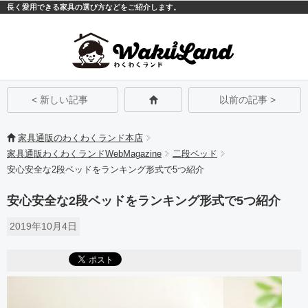
長く愛用できる家具の選び方などをご紹介します。
モバイル
PC
< 新しい記事
以前の記事 >
家具通販のわくわくランド本店
家具通販わくわくランドWebMagazine
二段ベッド
安心安全な2段ベッドをランキング形式で5つ紹介
安心安全な2段ベッドをランキング形式で5つ紹介
2019年10月4日