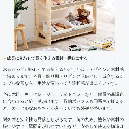
成長に合わせて長く使える素材・構造にする
おもちゃ期が終わっても使えるかどうかは、デザインと素材感
で決まります。本棚・飾り棚・リビング収納として成立するシ
ンプルな形なら、用途が変わっても違和感が出にくいです。
色は木目、白、グレージュ、ライトグレーなど、部屋の基調色
に合わせると統一感が出ます。収納ボックスも同系色で揃える
と、カラフルなおもちゃが入っていても外観が整います。
耐久性と安全性も見落としがちです。角の丸み、塗装や素材の
扱いやすさ、壁固定がしやすいかなど、安心して使える構造は