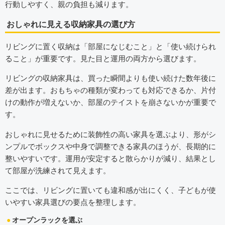
行動しやすく、親の負担も減ります。
おしゃれに見える収納家具の選び方
リビングに置く収納は「部屋になじむこと」と「使い続けられ
ること」が重要です。見た目と運用の両方から選びます。
リビングの収納家具は、買った瞬間よりも使い続けた数年後に
差が出ます。おもちゃの種類が変わっても対応できるか、片付
けの動作が増えないか、部屋のテイストを崩さないかが重要で
す。
おしゃれに見せるために装飾性の高い家具を選ぶより、形がシ
ンプルでボックスや中身で調整できる家具のほうが、長期的に
整いやすいです。運用が安定すると散らかりが減り、結果とし
て部屋が洗練されて見えます。
ここでは、リビングに置いても違和感が出にくく、子どもが使
いやすい家具選びの要点を整理します。
オープンラックを選ぶ