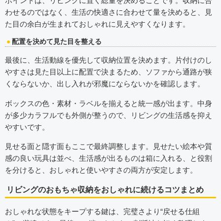
ポイントは、リビングに置く総量を決めることです。収納に合
わせるのではなく、生活の快適さに合わせて量を決めると、見
た目の余白が生まれておしゃれに見えやすくなります。
配置を決めて見た目を整える
最後に、生活動線を優先して収納位置を決めます。片付けのし
やすさは見た目以上に配置で決まるため、ソファから通路が狭
くならないか、出し入れが邪魔にならないかを確認します。
ボックスの色・素材・ラベルを揃えると統一感が出ます。中身
が多少カラフルでも外側が整うので、リビングの生活感を抑え
やすいです。
見せる面と隠す面もここで最終調整します。見せたい絵本や質
感の良い玩具は並べ、生活感が出るものは箱に入れる、と役割
を分けると、おしゃれと使いやすさの両方が安定します。
リビングのおもちゃ収納をおしゃれに続けるコツまとめ
おしゃれな状態をキープする鍵は、完璧さより“戻せる仕組