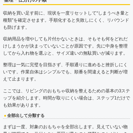
収納を買い足す前に、現状を一度リセットして“しまうべき量と
種類”を確定させます。手順化すると失敗しにくく、リバウンド
も防げます。
収納用品を増やしても片付かないときは、そもそも何をどれだ
けしまうかが決まっていないことが原因です。先に中身を整理
してから入れ物を選ぶと、サイズ違いの無駄買いが減ります。
整理は一気に完璧を目指さず、手順通りに進めると挫折しにく
いです。作業自体はシンプルでも、順番を間違えると判断が増
えて止まります。
ここでは、リビングのおもちゃ収納を整えるための基本の3ステ
ップを紹介します。時間が取りにくい場合は、ステップ1だけで
も効果があります。
全部出して分類する
まずは一度、対象のおもちゃを全部出します。見えていない物