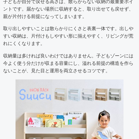
子どもが自分で戻せる高さは、散らからない収納の最重要ポイ
ントです。届かない場所に収納すると、取り出せても戻せず、
親が片付ける前提になってしまいます。
取り出しやすいことは散らかりにくさと表裏一体です。出しや
すい収納は、片付けもしやすい形に揃えやすく、リビングが荒
れにくくなります。
収納量は多ければ良いわけではありません。子どもゾーンには
今よく使う分だけが収まる容量にし、溢れる前提の構造を作ら
ないことが、見た目と運用を両立させるコツです。