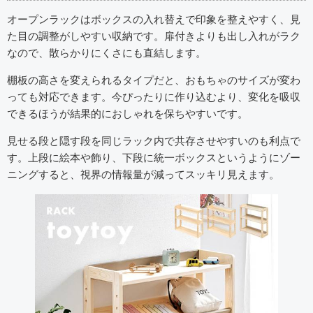
オープンラックはボックスの入れ替えで印象を整えやすく、見
た目の調整がしやすい収納です。扉付きよりも出し入れがラク
なので、散らかりにくさにも直結します。
棚板の高さを変えられるタイプだと、おもちゃのサイズが変わ
っても対応できます。今ぴったりに作り込むより、変化を吸収
できるほうが結果的におしゃれを保ちやすいです。
見せる段と隠す段を同じラック内で共存させやすいのも利点で
す。上段に絵本や飾り、下段に統一ボックスというようにゾー
ニングすると、視界の情報量が減ってスッキリ見えます。