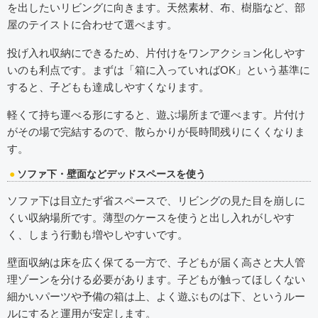
を出したいリビングに向きます。天然素材、布、樹脂など、部
屋のテイストに合わせて選べます。
投げ入れ収納にできるため、片付けをワンアクション化しやす
いのも利点です。まずは「箱に入っていればOK」という基準に
すると、子どもも達成しやすくなります。
軽くて持ち運べる形にすると、遊ぶ場所まで運べます。片付け
がその場で完結するので、散らかりが長時間残りにくくなりま
す。
ソファ下・壁面などデッドスペースを使う
ソファ下は目立たず省スペースで、リビングの見た目を崩しに
くい収納場所です。薄型のケースを使うと出し入れがしやす
く、しまう行動も増やしやすいです。
壁面収納は床を広く保てる一方で、子どもが届く高さと大人管
理ゾーンを分ける必要があります。子どもが触ってほしくない
細かいパーツや予備の箱は上、よく遊ぶものは下、というルー
ルにすると運用が安定します。