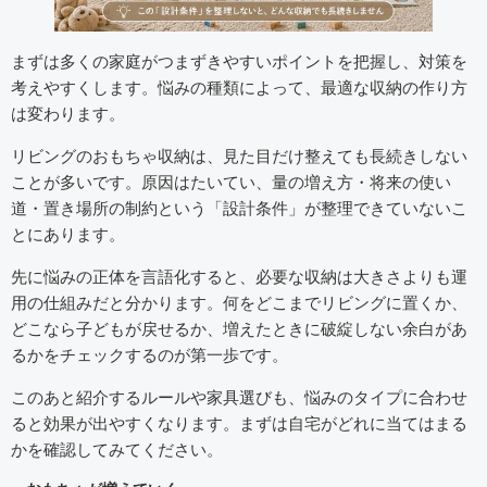
まずは多くの家庭がつまずきやすいポイントを把握し、対策を
考えやすくします。悩みの種類によって、最適な収納の作り方
は変わります。
リビングのおもちゃ収納は、見た目だけ整えても長続きしない
ことが多いです。原因はたいてい、量の増え方・将来の使い
道・置き場所の制約という「設計条件」が整理できていないこ
とにあります。
先に悩みの正体を言語化すると、必要な収納は大きさよりも運
用の仕組みだと分かります。何をどこまでリビングに置くか、
どこなら子どもが戻せるか、増えたときに破綻しない余白があ
るかをチェックするのが第一歩です。
このあと紹介するルールや家具選びも、悩みのタイプに合わせ
ると効果が出やすくなります。まずは自宅がどれに当てはまる
かを確認してみてください。