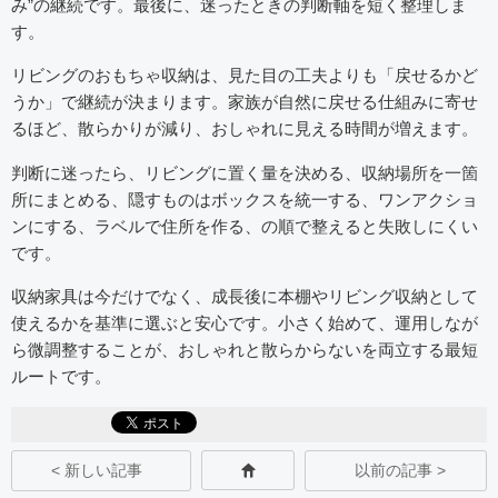
み”の継続です。最後に、迷ったときの判断軸を短く整理しま
す。
リビングのおもちゃ収納は、見た目の工夫よりも「戻せるかど
うか」で継続が決まります。家族が自然に戻せる仕組みに寄せ
るほど、散らかりが減り、おしゃれに見える時間が増えます。
判断に迷ったら、リビングに置く量を決める、収納場所を一箇
所にまとめる、隠すものはボックスを統一する、ワンアクショ
ンにする、ラベルで住所を作る、の順で整えると失敗しにくい
です。
収納家具は今だけでなく、成長後に本棚やリビング収納として
使えるかを基準に選ぶと安心です。小さく始めて、運用しなが
ら微調整することが、おしゃれと散らからないを両立する最短
ルートです。
< 新しい記事
以前の記事 >