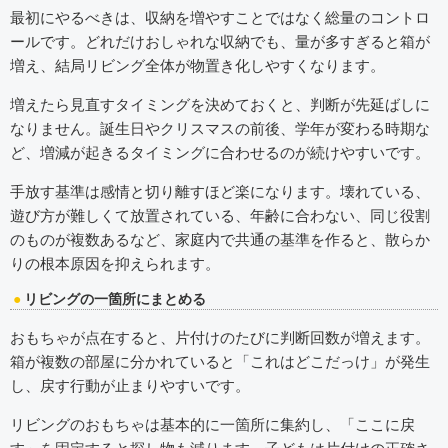
最初にやるべきは、収納を増やすことではなく総量のコントロ
ールです。どれだけおしゃれな収納でも、量が多すぎると箱が
増え、結局リビング全体が物置き化しやすくなります。
増えたら見直すタイミングを決めておくと、判断が先延ばしに
なりません。誕生日やクリスマスの前後、学年が変わる時期な
ど、増減が起きるタイミングに合わせるのが続けやすいです。
手放す基準は感情と切り離すほど楽になります。壊れている、
遊び方が難しくて放置されている、年齢に合わない、同じ役割
のものが複数あるなど、家庭内で共通の基準を作ると、散らか
りの根本原因を抑えられます。
リビングの一箇所にまとめる
おもちゃが点在すると、片付けのたびに判断回数が増えます。
箱が複数の部屋に分かれていると「これはどこだっけ」が発生
し、戻す行動が止まりやすいです。
リビングのおもちゃは基本的に一箇所に集約し、「ここに戻