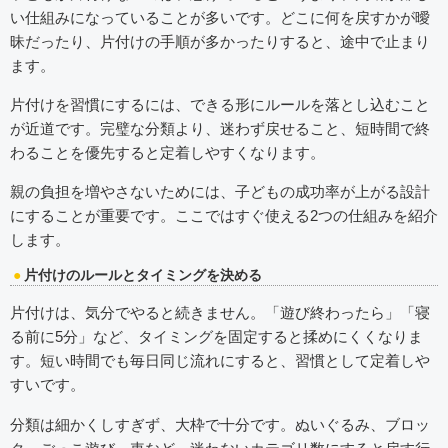
い仕組みになっていることが多いです。どこに何を戻すかが曖
昧だったり、片付けの手順が多かったりすると、途中で止まり
ます。
片付けを習慣にするには、できる形にルールを落とし込むこと
が近道です。完璧な分類より、迷わず戻せること、短時間で終
わることを優先すると定着しやすくなります。
親の負担を増やさないためには、子どもの成功率が上がる設計
にすることが重要です。ここではすぐ使える2つの仕組みを紹介
します。
片付けのルールとタイミングを決める
片付けは、気分でやると続きません。「遊び終わったら」「寝
る前に5分」など、タイミングを固定すると揉めにくくなりま
す。短い時間でも毎日同じ流れにすると、習慣として定着しや
すいです。
分類は細かくしすぎず、大枠で十分です。ぬいぐるみ、ブロッ