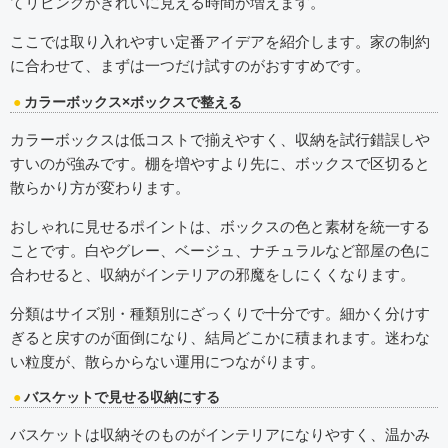
てリビングがきれいに見える時間が増えます。
ここでは取り入れやすい定番アイデアを紹介します。家の制約
に合わせて、まずは一つだけ試すのがおすすめです。
カラーボックス×ボックスで整える
カラーボックスは低コストで揃えやすく、収納を試行錯誤しや
すいのが強みです。棚を増やすより先に、ボックスで区切ると
散らかり方が変わります。
おしゃれに見せるポイントは、ボックスの色と素材を統一する
ことです。白やグレー、ベージュ、ナチュラルなど部屋の色に
合わせると、収納がインテリアの邪魔をしにくくなります。
分類はサイズ別・種類別にざっくりで十分です。細かく分けす
ぎると戻すのが面倒になり、結局どこかに積まれます。迷わな
い粒度が、散らからない運用につながります。
バスケットで見せる収納にする
バスケットは収納そのものがインテリアになりやすく、温かみ