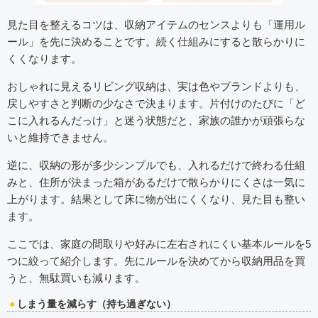
見た目を整えるコツは、収納アイテムのセンスよりも「運用ル
ール」を先に決めることです。続く仕組みにすると散らかりに
くくなります。
おしゃれに見えるリビング収納は、実は色やブランドよりも、
戻しやすさと判断の少なさで決まります。片付けのたびに「ど
こに入れるんだっけ」と迷う状態だと、家族の誰かが頑張らな
いと維持できません。
逆に、収納の形が多少シンプルでも、入れるだけで終わる仕組
みと、住所が決まった箱があるだけで散らかりにくさは一気に
上がります。結果として床に物が出にくくなり、見た目も整い
ます。
ここでは、家庭の間取りや好みに左右されにくい基本ルールを5
つに絞って紹介します。先にルールを決めてから収納用品を買
うと、無駄買いも減ります。
しまう量を減らす（持ち過ぎない）