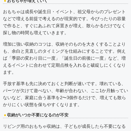
おもちゃが増えていく
おもちゃは成長や誕生日・イベント、祖父母からのプレゼント
などで増える前提で考えるのが現実的です。今ぴったりの容量
で作ると、すぐにあふれて床置きが増え、散らかるだけでなく
探し物の時間も増えていきます。
増加に強い収納のコツは、収納そのものを大きくすることより
も、余白と見直しのタイミングを仕組みにすることです。例え
ば「季節の変わり目に一度」「誕生日の前後に一度」など、増
えるイベントに合わせて定期点検を入れると破綻しにくくなり
ます。
手放す基準も先に決めておくと判断が速いです。壊れている、
パーツが欠けて遊べない、年齢が合わない、ここ1か月触ってい
ないなど、家庭に合う基準を2〜3個作るだけで、増えても散ら
かりにくい状態を保ちやすくなります。
収納がいつか不要になるのが不安
リビング用のおもちゃ収納は、子どもが成長したら不要になる