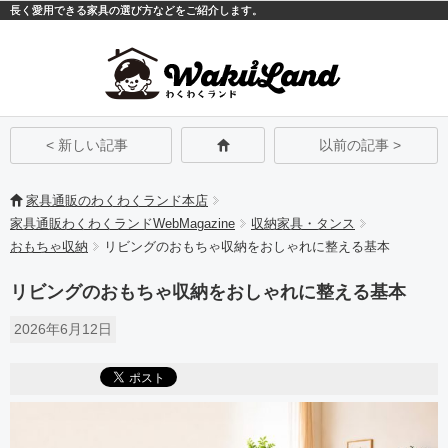
長く愛用できる家具の選び方などをご紹介します。
モバイル
PC
< 新しい記事
以前の記事 >
家具通販のわくわくランド本店
家具通販わくわくランドWebMagazine
収納家具・タンス
おもちゃ収納
リビングのおもちゃ収納をおしゃれに整える基本
リビングのおもちゃ収納をおしゃれに整える基本
2026年6月12日