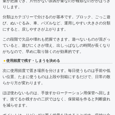
量が把握でき、片付かない原因が量なのか種類なのかがはっき
りします。
分類はカテゴリーで分けるのが基本です。ブロック、ごっこ遊
び、ぬいぐるみ、車、パズルなど、運用しやすい大きさの分類
にすると、戻しやすさが上がります。
この段階で欠品や壊れも把握できます。遊べないものが混ざっ
ていると、遊びにくさが増え、出しっぱなしの時間が長くなり
がちなので、早めに取り除くのが効果的です。
使用頻度で残す・しまうを決める
次に使用頻度で置き場所を分けます。毎日使うものは手前や低
い位置、たまに使うものは上段や別箱にするだけで、日常の散
らかり方が変わります。
ほぼ使わないものは、手放すかローテーション用保管へ回しま
す。捨てるか残すかの二択ではなく、保留箱を作ると判断疲れ
を減らせます。