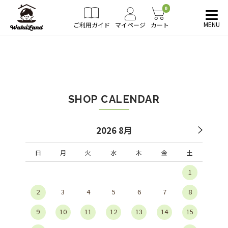
0
MENU
ご利用ガイド
マイページ
カート
SHOP CALENDAR
2026 8月
日
月
火
水
木
金
土
1
2
3
4
5
6
7
8
9
10
11
12
13
14
15