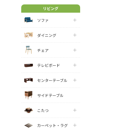
リビング
ソファ
ダイニング
チェア
テレビボード
センターテーブル
サイドテーブル
こたつ
カーペット・ラグ