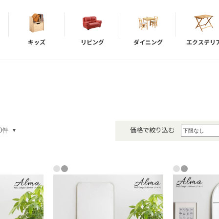
キッズ
リビング
ダイニング
エクステリ
価格で絞り込む