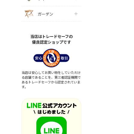
ガーデン
当店はトレードセーフの
優良認定ショップです
当店は安心してお買い物をしていただけ
る店舗であることを、第三者認証機関で
あるトレードセーフから認定されていま
す。