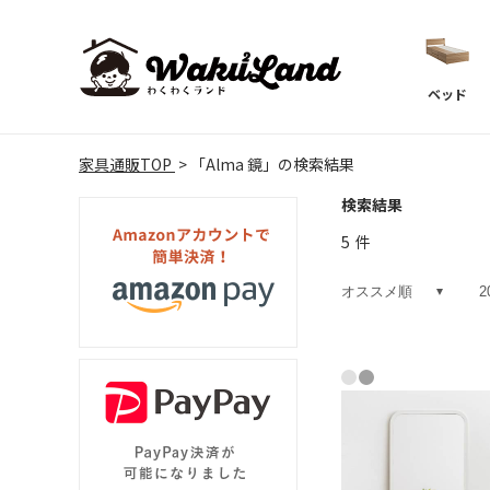
ベッド
家具通販TOP
「Alma 鏡」の検索結果
検索結果
5
件