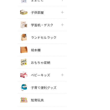
子供部屋
学習机・デスク
ランドセルラック
絵本棚
おもちゃ収納
ベビーキッズ
子育て便利グッズ
知育玩具