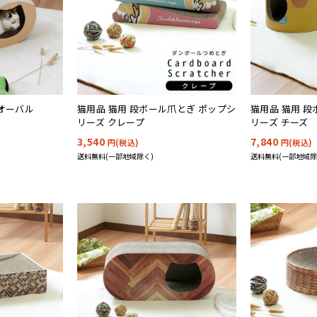
猫用品 猫用 段ボール爪とぎ ポップシ
猫用品 猫用 
 オーバル
リーズ クレープ
リーズ チーズ
3,540
7,840
円(税込)
円(税込)
送料無料(一部地域除く)
送料無料(一部地域除