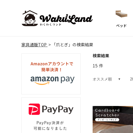
ベッド
家具通販TOP
「爪とぎ」の検索結果
検索結果
15
件