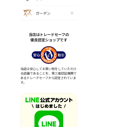
ガーデン
当店はトレードセーフの
優良認定ショップです
当店は安心してお買い物をしていただけ
る店舗であることを、第三者認証機関で
あるトレードセーフから認定されていま
す。