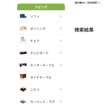
送料無料(一部地域除く)
リビング
ソファ
検索結果
ダイニング
チェア
テレビボード
センターテーブル
サイドテーブル
こたつ
カーペット・ラグ